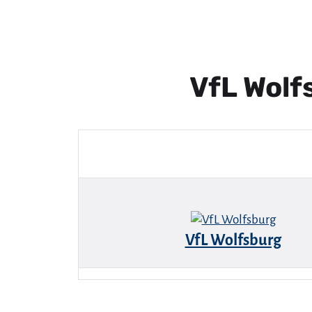
VfL Wol
VfL Wolfsburg