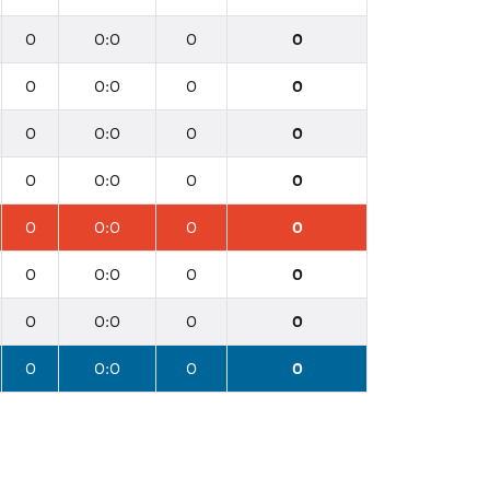
0
0:0
0
0
0
0:0
0
0
0
0:0
0
0
0
0:0
0
0
0
0:0
0
0
0
0:0
0
0
0
0:0
0
0
0
0:0
0
0