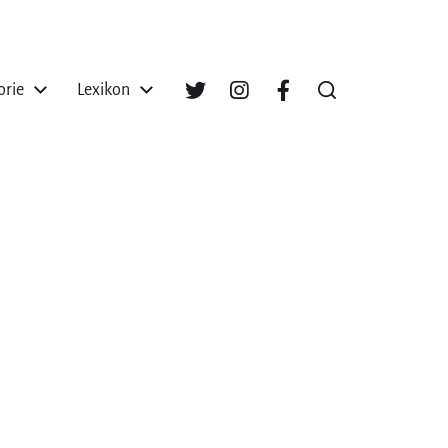
orie
Lexikon