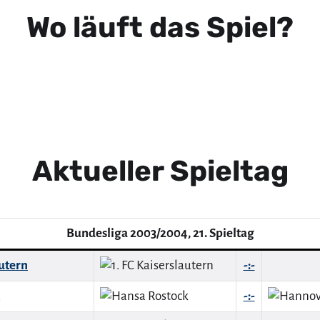
Wo läuft das Spiel?
Aktueller Spieltag
Bundesliga 2003/2004, 21. Spieltag
autern
-:-
-:-