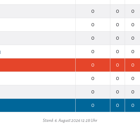
0
0
0
0
0
0
0
0
0
n
0
0
0
0
0
0
0
0
0
0
0
0
0
0
0
Stand: 6. August 2026 12:28 Uhr