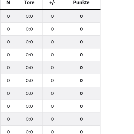
N
Tore
+/-
Punkte
0
0:0
0
0
0
0:0
0
0
0
0:0
0
0
0
0:0
0
0
0
0:0
0
0
0
0:0
0
0
0
0:0
0
0
0
0:0
0
0
0
0:0
0
0
0
0:0
0
0