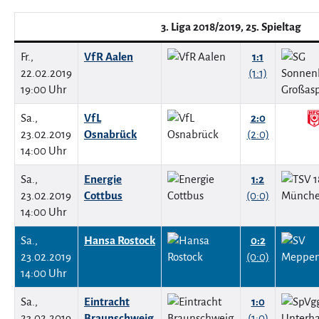
3. Liga 2018/2019, 25. Spieltag
Fr.,
VfR Aalen
1:1
22.02.2019
(1:1)
19:00 Uhr
Sa.,
VfL
2:0
23.02.2019
Osnabrück
(2:0)
14:00 Uhr
Sa.,
Energie
1:2
23.02.2019
Cottbus
(0:0)
14:00 Uhr
Sa.,
Hansa Rostock
0:2
23.02.2019
(0:0)
14:00 Uhr
Sa.,
Eintracht
1:0
23.02.2019
Braunschweig
(1:0)