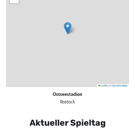
Leaflet
|
©
OpenStreetMap
Ostseestadion
Rostock
Aktueller Spieltag