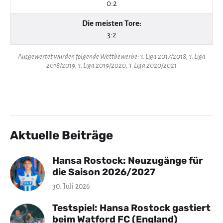
0:2
Die meisten Tore:
3:2
Ausgewertet wurden folgende Wettbewerbe: 3. Liga 2017/2018, 3. Liga
2018/2019, 3. Liga 2019/2020, 3. Liga 2020/2021
Aktuelle Beiträge
Hansa Rostock: Neuzugänge für
die Saison 2026/2027
30. Juli 2026
Testspiel: Hansa Rostock gastiert
beim Watford FC (England)