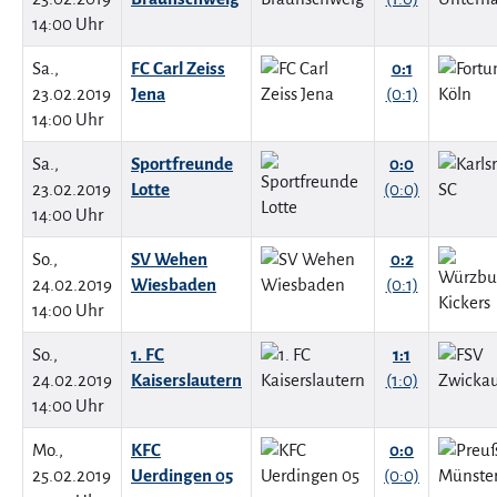
14:00 Uhr
Sa.,
FC Carl Zeiss
0:1
23.02.2019
Jena
(0:1)
14:00 Uhr
Sa.,
Sportfreunde
0:0
23.02.2019
Lotte
(0:0)
14:00 Uhr
So.,
SV Wehen
0:2
24.02.2019
Wiesbaden
(0:1)
14:00 Uhr
So.,
1. FC
1:1
24.02.2019
Kaiserslautern
(1:0)
14:00 Uhr
Mo.,
KFC
0:0
25.02.2019
Uerdingen 05
(0:0)