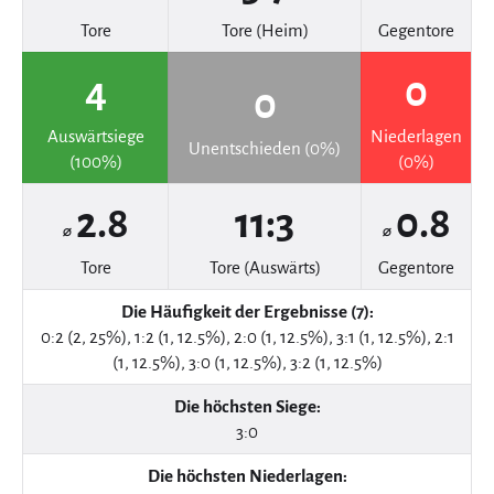
Tore
Tore (Heim)
Gegentore
4
0
0
Auswärtsiege
Niederlagen
Unentschieden (0%)
(100%)
(0%)
2.8
11:3
0.8
⌀
⌀
Tore
Tore (Auswärts)
Gegentore
Die Häufigkeit der Ergebnisse (7):
0:2 (2, 25%), 1:2 (1, 12.5%), 2:0 (1, 12.5%), 3:1 (1, 12.5%), 2:1
(1, 12.5%), 3:0 (1, 12.5%), 3:2 (1, 12.5%)
Die höchsten Siege:
3:0
Die höchsten Niederlagen: