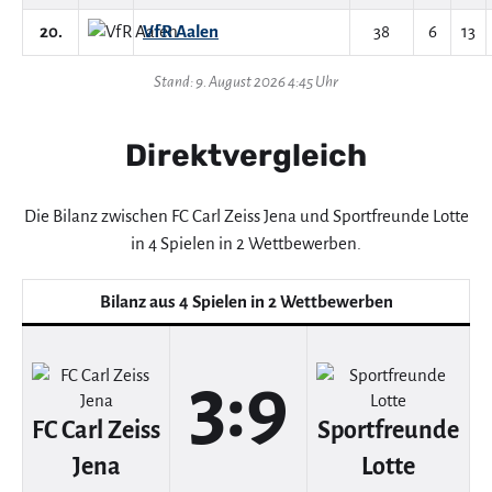
20.
VfR Aalen
38
6
13
Stand: 9. August 2026 4:45 Uhr
Direktvergleich
Die Bilanz zwischen FC Carl Zeiss Jena und Sportfreunde Lotte
in 4 Spielen in 2 Wettbewerben.
Bilanz aus 4 Spielen in 2 Wettbewerben
3:9
FC Carl Zeiss
Sportfreunde
Jena
Lotte