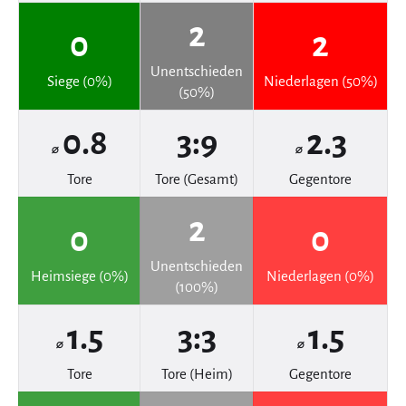
2
0
2
Unentschieden
Siege (0%)
Niederlagen (50%)
(50%)
0.8
3:9
2.3
⌀
⌀
Tore
Tore (Gesamt)
Gegentore
2
0
0
Unentschieden
Heimsiege (0%)
Niederlagen (0%)
(100%)
1.5
3:3
1.5
⌀
⌀
Tore
Tore (Heim)
Gegentore