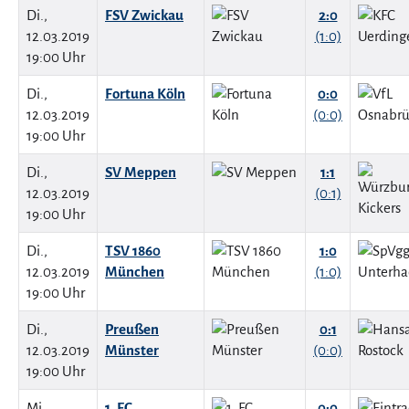
Di.,
FSV Zwickau
2:0
12.03.2019
(1:0)
19:00 Uhr
Di.,
Fortuna Köln
0:0
12.03.2019
(0:0)
19:00 Uhr
Di.,
SV Meppen
1:1
12.03.2019
(0:1)
19:00 Uhr
Di.,
TSV 1860
1:0
12.03.2019
München
(1:0)
19:00 Uhr
Di.,
Preußen
0:1
12.03.2019
Münster
(0:0)
19:00 Uhr
Mi.,
1. FC
0:0