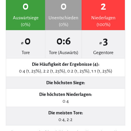
0
0
2
Auswärtsiege
Unentschieden
Niederlagen
(0%)
(0%)
(100%)
0
0:6
3
⌀
⌀
Tore
Tore (Auswärts)
Gegentore
Die Häufigkeit der Ergebnisse (4):
0:4 (1, 25%), 2:2 (1, 25%), 0:2 (1, 25%), 1:1 (1, 25%)
Die höchsten Siege:
Die höchsten Niederlagen:
0:4
Die meisten Tore:
0:4, 2:2