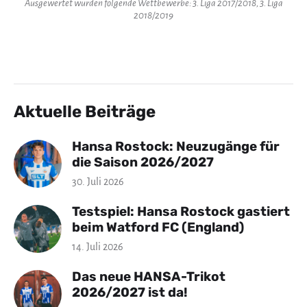
Ausgewertet wurden folgende Wettbewerbe: 3. Liga 2017/2018, 3. Liga
2018/2019
Aktuelle Beiträge
Hansa Rostock: Neuzugänge für
die Saison 2026/2027
30. Juli 2026
Testspiel: Hansa Rostock gastiert
beim Watford FC (England)
14. Juli 2026
Das neue HANSA-Trikot
2026/2027 ist da!