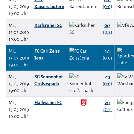
13.03.2019
Kaiserslautern
(0:0)
19:00 Uhr
Mi.,
Karlsruher SC
0:3
13.03.2019
(0:2)
19:00 Uhr
Mi.,
FC Carl Zeiss
1:1
13.03.2019
Jena
(0:0)
19:00 Uhr
Mi.,
SG Sonnenhof
2:3
13.03.2019
Großaspach
(0:0)
19:00 Uhr
Mi.,
Hallescher FC
2:3
13.03.2019
(2:1)
19:00 Uhr