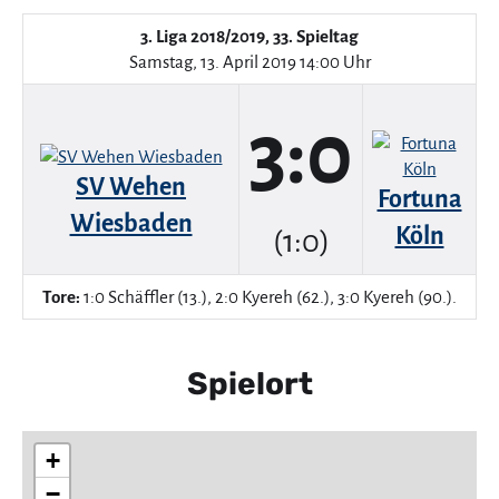
3. Liga 2018/2019, 33. Spieltag
Samstag, 13. April 2019 14:00 Uhr
3:0
SV Wehen
Fortuna
Wiesbaden
Köln
(1:0)
Tore:
1:0 Schäffler (13.), 2:0 Kyereh (62.), 3:0 Kyereh (90.).
Spielort
+
−