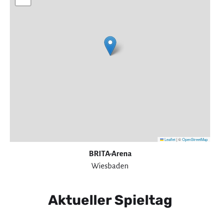
Leaflet
|
©
OpenStreetMap
BRITA-Arena
Wiesbaden
Aktueller Spieltag