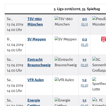
3. Liga 2018/2019, 33. Spieltag
Sa.,
TSV 1860
0:1
13.04.2019
München
(0:1)
14:00 Uhr
Fr.,
SV Meppen
0:2
12.04.2019
(0:2)
19:00 Uhr
Sa.,
Eintracht
1:1
13.04.2019
Braunschweig
(0:0)
14:00 Uhr
Sa.,
VfR Aalen
1:2
13.04.2019
(0:0)
14:00 Uhr
Sa.,
Energie
1:1
13.04.2019
Cottbus
(0:0)