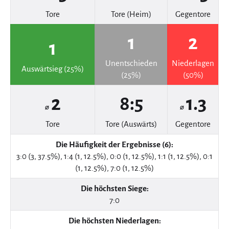
Tore
Tore (Heim)
Gegentore
1
2
1
Unentschieden
Niederlagen
Auswärtsieg (25%)
(25%)
(50%)
2
8:5
1.3
⌀
⌀
Tore
Tore (Auswärts)
Gegentore
Die Häufigkeit der Ergebnisse (6):
3:0 (3, 37.5%), 1:4 (1, 12.5%), 0:0 (1, 12.5%), 1:1 (1, 12.5%), 0:1
(1, 12.5%), 7:0 (1, 12.5%)
Die höchsten Siege:
7:0
Die höchsten Niederlagen: