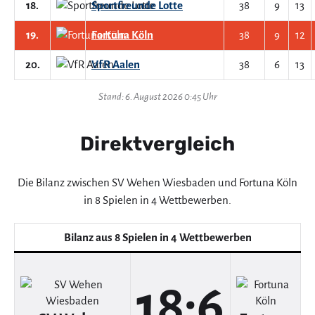
18.
Sportfreunde Lotte
38
9
13
19.
Fortuna Köln
38
9
12
20.
VfR Aalen
38
6
13
Stand: 6. August 2026 0:45 Uhr
Direktvergleich
Die Bilanz zwischen SV Wehen Wiesbaden und Fortuna Köln
in 8 Spielen in 4 Wettbewerben.
Bilanz aus 8 Spielen in 4 Wettbewerben
18:6