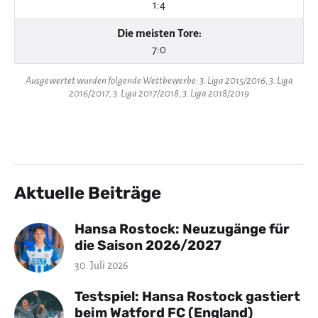
1:4
Die meisten Tore:
7:0
Ausgewertet wurden folgende Wettbewerbe: 3. Liga 2015/2016, 3. Liga
2016/2017, 3. Liga 2017/2018, 3. Liga 2018/2019
Aktuelle Beiträge
Hansa Rostock: Neuzugänge für
die Saison 2026/2027
30. Juli 2026
Testspiel: Hansa Rostock gastiert
beim Watford FC (England)