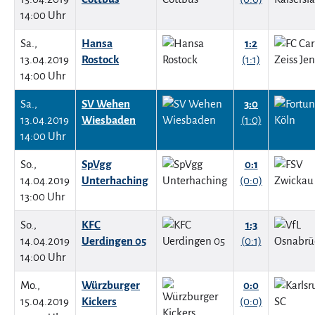
14:00 Uhr
Sa.,
Hansa
1:2
13.04.2019
Rostock
(1:1)
14:00 Uhr
Sa.,
SV Wehen
3:0
13.04.2019
Wiesbaden
(1:0)
14:00 Uhr
So.,
SpVgg
0:1
14.04.2019
Unterhaching
(0:0)
13:00 Uhr
So.,
KFC
1:3
14.04.2019
Uerdingen 05
(0:1)
14:00 Uhr
Mo.,
Würzburger
0:0
15.04.2019
Kickers
(0:0)