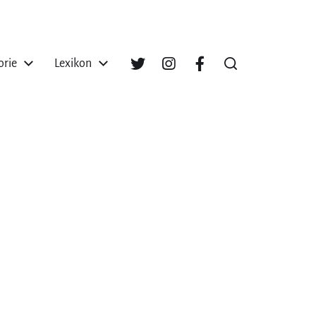
orie
Lexikon