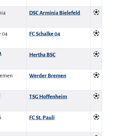
DSC Arminia Bielefeld
FC Schalke 04
Hertha BSC
Werder Bremen
TSG Hoffenheim
FC St. Pauli