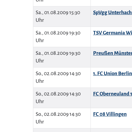
Sa., 01.08.2009 15:30
SpVgg Unterhach
Uhr
Sa., 01.08.2009 19:30
TSV Germania W
Uhr
Sa., 01.08.2009 19:30
Preußen Münste
Uhr
So., 02.08.2009 14:30
1. FC Union Berlin
Uhr
So., 02.08.2009 14:30
FC Oberneuland 
Uhr
So., 02.08.2009 14:30
FC 08 Villingen
Uhr