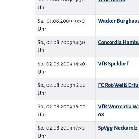
Uhr
Sa., 01.08.2009 19:30
Wacker Burghau
Uhr
So., 02.08.2009 14:30
Concordia Hamb
Uhr
So., 02.08.2009 14:30
VfB Speldorf
Uhr
So., 02.08.2009 16:00
FC Rot-Weiß Erfu
Uhr
So., 02.08.2009 16:00
VfR Wormatia W
Uhr
08
So., 02.08.2009 17:30
SpVgg Neckarelz
Uhr