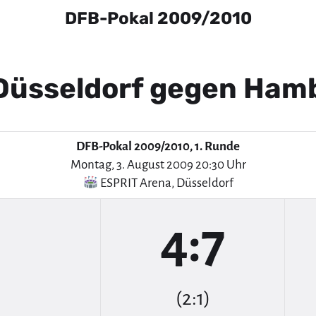
DFB-Pokal 2009/2010
Düsseldorf gegen Ham
DFB-Pokal 2009/2010, 1. Runde
Montag, 3. August 2009 20:30 Uhr
ESPRIT Arena
,
Düsseldorf
4:7
(2:1)