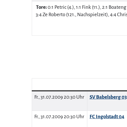
Tore:
0:1 Petric (4.), 1:1 Fink (11.), 2:1 Boat
3:4 Ze Roberto (121., Nachspielzeit), 4:4 Chri
Fr., 31.07.2009 20:30 Uhr
SV Babelsberg 03
Fr., 31.07.2009 20:30 Uhr
FC Ingolstadt 04