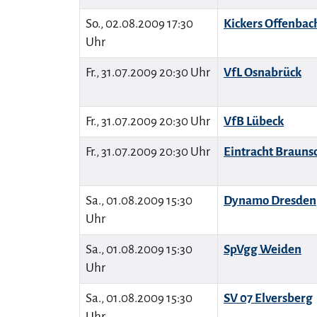
So., 02.08.2009 17:30
Kickers Offenbac
Uhr
Fr., 31.07.2009 20:30 Uhr
VfL Osnabrück
Fr., 31.07.2009 20:30 Uhr
VfB Lübeck
Fr., 31.07.2009 20:30 Uhr
Eintracht Brauns
Sa., 01.08.2009 15:30
Dynamo Dresden
Uhr
Sa., 01.08.2009 15:30
SpVgg Weiden
Uhr
Sa., 01.08.2009 15:30
SV 07 Elversberg
Uhr