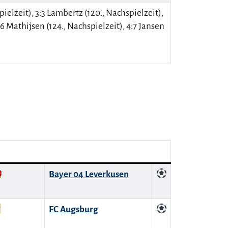
hspielzeit), 3:3 Lambertz (120., Nachspielzeit),
4:6 Mathijsen (124., Nachspielzeit), 4:7 Jansen
Bayer 04 Leverkusen
FC Augsburg