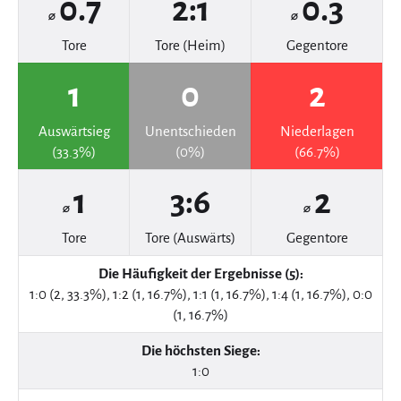
0.7
2:1
0.3
⌀
⌀
Tore
Tore (Heim)
Gegentore
1
0
2
Auswärtsieg
Unentschieden
Niederlagen
(33.3%)
(0%)
(66.7%)
1
3:6
2
⌀
⌀
Tore
Tore (Auswärts)
Gegentore
Die Häufigkeit der Ergebnisse (5):
1:0 (2, 33.3%), 1:2 (1, 16.7%), 1:1 (1, 16.7%), 1:4 (1, 16.7%), 0:0
(1, 16.7%)
Die höchsten Siege:
1:0