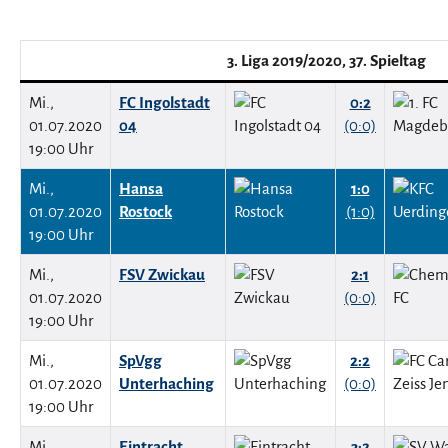
3. Liga 2019/2020, 37. Spieltag
Mi.,
FC Ingolstadt
0:2
01.07.2020
04
(0:0)
19:00 Uhr
Mi.,
Hansa
1:0
01.07.2020
Rostock
(1:0)
19:00 Uhr
Mi.,
FSV Zwickau
2:1
01.07.2020
(0:0)
19:00 Uhr
Mi.,
SpVgg
2:2
01.07.2020
Unterhaching
(0:0)
19:00 Uhr
Mi.,
Eintracht
3:2