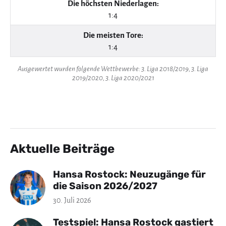
Die höchsten Niederlagen:
1:4
Die meisten Tore:
1:4
Ausgewertet wurden folgende Wettbewerbe: 3. Liga 2018/2019, 3. Liga
2019/2020, 3. Liga 2020/2021
Aktuelle Beiträge
Hansa Rostock: Neuzugänge für
die Saison 2026/2027
30. Juli 2026
Testspiel: Hansa Rostock gastiert