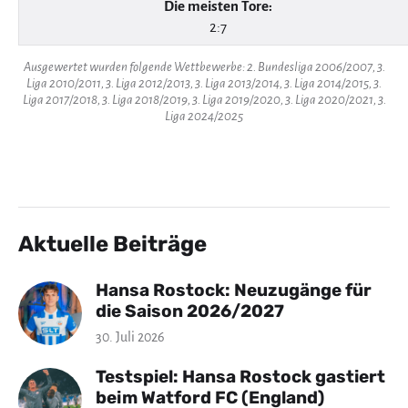
Die meisten Tore:
2:7
Ausgewertet wurden folgende Wettbewerbe: 2. Bundesliga 2006/2007, 3.
Liga 2010/2011, 3. Liga 2012/2013, 3. Liga 2013/2014, 3. Liga 2014/2015, 3.
Liga 2017/2018, 3. Liga 2018/2019, 3. Liga 2019/2020, 3. Liga 2020/2021, 3.
Liga 2024/2025
Aktuelle Beiträge
Hansa Rostock: Neuzugänge für
die Saison 2026/2027
30. Juli 2026
Testspiel: Hansa Rostock gastiert
beim Watford FC (England)