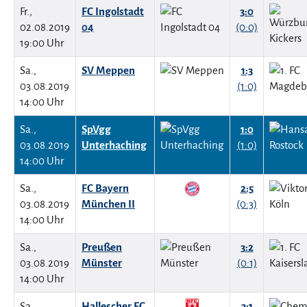
Fr.,
FC Ingolstadt
3:0
02.08.2019
04
(0:0)
19:00 Uhr
Sa.,
SV Meppen
1:3
03.08.2019
(1:0)
14:00 Uhr
Sa.,
SpVgg
1:0
03.08.2019
Unterhaching
(1:0)
14:00 Uhr
Sa.,
FC Bayern
2:5
03.08.2019
München II
(0:3)
14:00 Uhr
Sa.,
Preußen
3:2
03.08.2019
Münster
(0:1)
14:00 Uhr
Sa.,
Hallescher FC
3:1