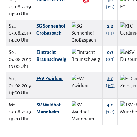
03.08.2019
(1:0)
14:00 Uhr
Sa.,
SG Sonnenhof
2:2
03.08.2019
Großaspach
(1:1)
14:00 Uhr
So.,
Eintracht
0:3
04.08.2019
Braunschweig
(0:1)
13:00 Uhr
So.,
FSV Zwickau
2:0
04.08.2019
(1:0)
14:00 Uhr
Mo.,
SV Waldhof
4:0
05.08.2019
Mannheim
(1:0)
19:00 Uhr