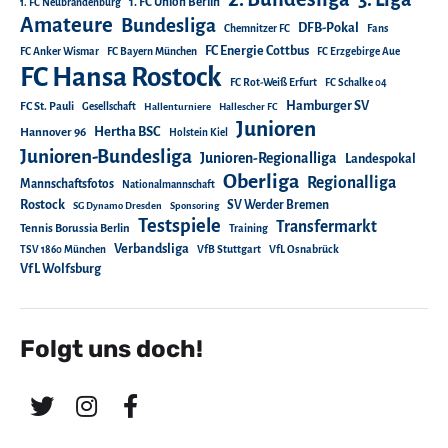
1. FC Union Berlin
1. FC Neubrandenburg
Amateure
Bundesliga
DFB-Pokal
Chemnitzer FC
Fans
FC Energie Cottbus
FC Anker Wismar
FC Bayern München
FC Erzgebirge Aue
FC Hansa Rostock
FC Rot-Weiß Erfurt
FC Schalke 04
Hamburger SV
FC St. Pauli
Gesellschaft
Hallenturniere
Hallescher FC
Junioren
Hertha BSC
Hannover 96
Holstein Kiel
Junioren-Bundesliga
Junioren-Regionalliga
Landespokal
Oberliga
Regionalliga
Mannschaftsfotos
Nationalmannschaft
Rostock
SV Werder Bremen
SG Dynamo Dresden
Sponsoring
Testspiele
Transfermarkt
Tennis Borussia Berlin
Training
Verbandsliga
TSV 1860 München
VfB Stuttgart
VfL Osnabrück
VfL Wolfsburg
Folgt uns doch!