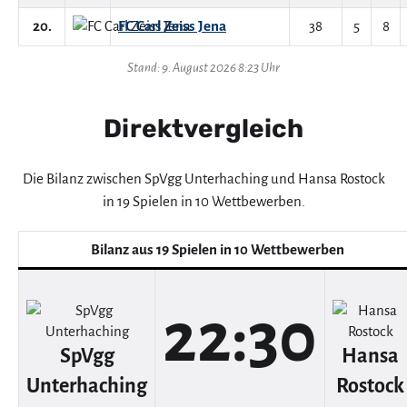
20.
FC Carl Zeiss Jena
38
5
8
Stand: 9. August 2026 8:23 Uhr
Direktvergleich
Die Bilanz zwischen SpVgg Unterhaching und Hansa Rostock
in 19 Spielen in 10 Wettbewerben.
Bilanz aus 19 Spielen in 10 Wettbewerben
22:30
SpVgg
Hansa
Unterhaching
Rostock