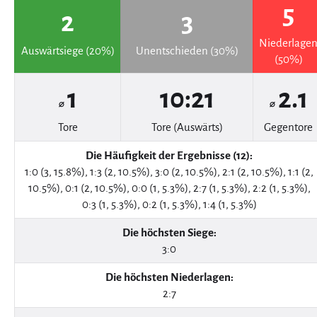
5
2
3
Niederlage
Auswärtsiege (20%)
Unentschieden (30%)
(50%)
1
10:21
2.1
⌀
⌀
Tore
Tore (Auswärts)
Gegentore
Die Häufigkeit der Ergebnisse (12):
1:0 (3, 15.8%), 1:3 (2, 10.5%), 3:0 (2, 10.5%), 2:1 (2, 10.5%), 1:1 (2,
10.5%), 0:1 (2, 10.5%), 0:0 (1, 5.3%), 2:7 (1, 5.3%), 2:2 (1, 5.3%),
0:3 (1, 5.3%), 0:2 (1, 5.3%), 1:4 (1, 5.3%)
Die höchsten Siege:
3:0
Die höchsten Niederlagen:
2:7