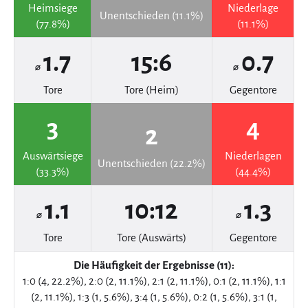
Heimsiege
Niederlage
Unentschieden (11.1%)
(77.8%)
(11.1%)
1.7
15:6
0.7
⌀
⌀
Tore
Tore (Heim)
Gegentore
3
4
2
Auswärtsiege
Niederlagen
Unentschieden (22.2%)
(33.3%)
(44.4%)
1.1
10:12
1.3
⌀
⌀
Tore
Tore (Auswärts)
Gegentore
Die Häufigkeit der Ergebnisse (11):
1:0 (4, 22.2%), 2:0 (2, 11.1%), 2:1 (2, 11.1%), 0:1 (2, 11.1%), 1:1
(2, 11.1%), 1:3 (1, 5.6%), 3:4 (1, 5.6%), 0:2 (1, 5.6%), 3:1 (1,