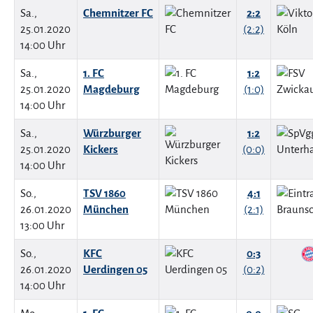
Sa.,
Chemnitzer FC
2:2
25.01.2020
(2:2)
14:00 Uhr
Sa.,
1. FC
1:2
25.01.2020
Magdeburg
(1:0)
14:00 Uhr
Sa.,
Würzburger
1:2
25.01.2020
Kickers
(0:0)
14:00 Uhr
So.,
TSV 1860
4:1
26.01.2020
München
(2:1)
13:00 Uhr
So.,
KFC
0:3
26.01.2020
Uerdingen 05
(0:2)
14:00 Uhr