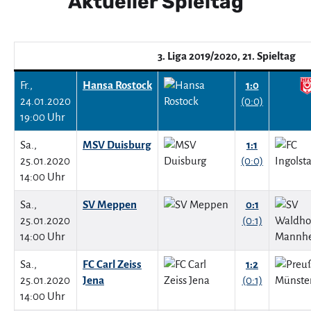
Aktueller Spieltag
3. Liga 2019/2020, 21. Spieltag
Fr.,
Hansa Rostock
1:0
24.01.2020
(0:0)
19:00 Uhr
Sa.,
MSV Duisburg
1:1
25.01.2020
(0:0)
14:00 Uhr
Sa.,
SV Meppen
0:1
25.01.2020
(0:1)
14:00 Uhr
Sa.,
FC Carl Zeiss
1:2
25.01.2020
Jena
(0:1)
14:00 Uhr