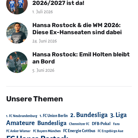
2026/2027 ist da!
1. Juli 2026
Hansa Rostock & die WM 2026:
Diese Ex-Hanseaten sind dabei
24. Juni 2026
Hansa Rostock: Emil Holten bleibt
an Bord
5. Juni 2026
Unsere Themen
2. Bundesliga
3. Liga
1. FC Union Berlin
1. FC Neubrandenburg
Amateure
Bundesliga
DFB-Pokal
Chemnitzer FC
Fans
FC Energie Cottbus
FC Anker Wismar
FC Bayern München
FC Erzgebirge Aue