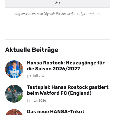
2:3
Ausgewertet wurden folgende Wettbewerbe: 3. Liga 2019/2020
Aktuelle Beiträge
Hansa Rostock: Neuzugänge für
die Saison 2026/2027
30. Juli 2026
Testspiel: Hansa Rostock gastiert
beim Watford FC (England)
14. Juli 2026
Das neue HANSA-Trikot