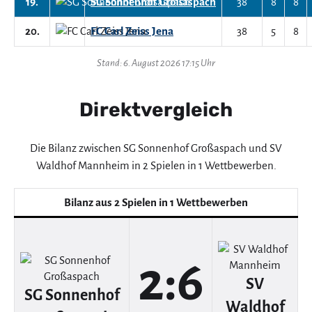
19.
SG Sonnenhof Großaspach
38
8
8
20.
FC Carl Zeiss Jena
38
5
8
Stand: 6. August 2026 17:15 Uhr
Direktvergleich
Die Bilanz zwischen SG Sonnenhof Großaspach und SV
Waldhof Mannheim in 2 Spielen in 1 Wettbewerben.
Bilanz aus 2 Spielen in 1 Wettbewerben
2:6
SV
SG Sonnenhof
Waldhof