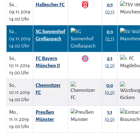
Sa.,
Hallescher FC
0:1
09.11.2019
(0:1)
14:00 Uhr
Sa.,
SG Sonnenhof
0:3
09.11.2019
Großaspach
(0:1)
14:00 Uhr
So.,
FC Bayern
2:1
10.11.2019
München II
(2:0)
13:00 Uhr
So.,
Chemnitzer
0:0
10.11.2019
FC
(0:0)
14:00 Uhr
Mo.,
Preußen
1:1
11.11.2019
Münster
(0:0)
19:00 Uhr