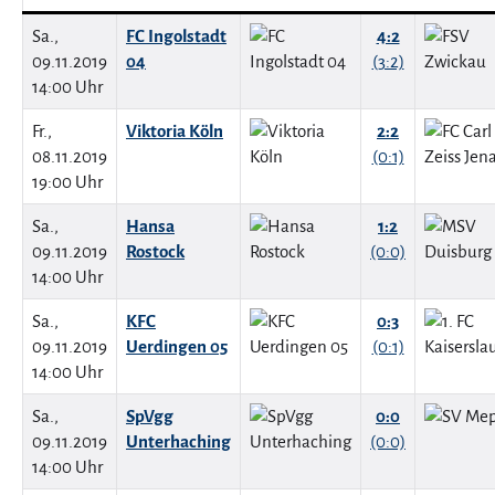
Sa.,
FC Ingolstadt
4:2
09.11.2019
04
(3:2)
14:00 Uhr
Fr.,
Viktoria Köln
2:2
08.11.2019
(0:1)
19:00 Uhr
Sa.,
Hansa
1:2
09.11.2019
Rostock
(0:0)
14:00 Uhr
Sa.,
KFC
0:3
09.11.2019
Uerdingen 05
(0:1)
14:00 Uhr
Sa.,
SpVgg
0:0
09.11.2019
Unterhaching
(0:0)
14:00 Uhr