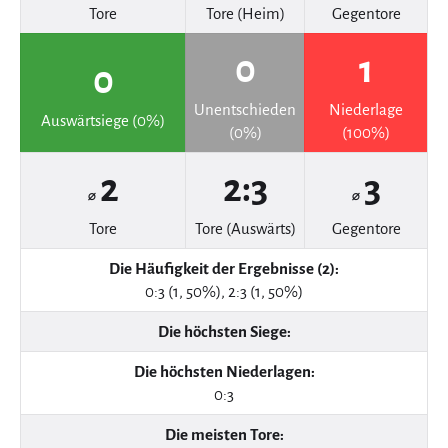
Tore
Tore (Heim)
Gegentore
0
1
0
Unentschieden
Niederlage
Auswärtsiege (0%)
(0%)
(100%)
2
2:3
3
⌀
⌀
Tore
Tore (Auswärts)
Gegentore
Die Häufigkeit der Ergebnisse (2):
0:3 (1, 50%), 2:3 (1, 50%)
Die höchsten Siege:
Die höchsten Niederlagen:
0:3
Die meisten Tore: