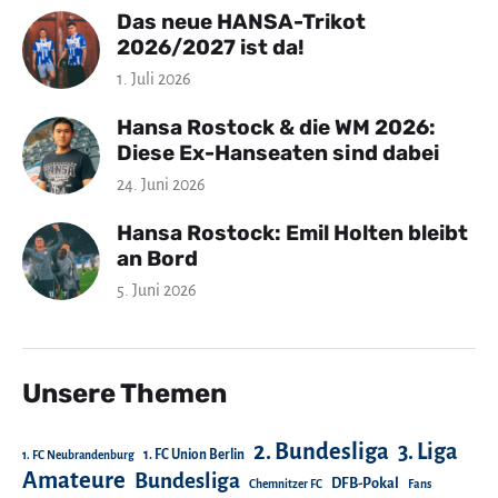
Das neue HANSA-Trikot
2026/2027 ist da!
1. Juli 2026
Hansa Rostock & die WM 2026:
Diese Ex-Hanseaten sind dabei
24. Juni 2026
Hansa Rostock: Emil Holten bleibt
an Bord
5. Juni 2026
Unsere Themen
2. Bundesliga
3. Liga
1. FC Union Berlin
1. FC Neubrandenburg
Amateure
Bundesliga
DFB-Pokal
Chemnitzer FC
Fans