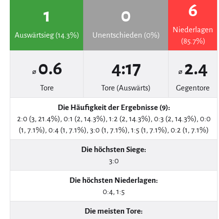
6
1
0
Niederlagen
Auswärtsieg (14.3%)
Unentschieden (0%)
(85.7%)
0.6
4:17
2.4
⌀
⌀
Tore
Tore (Auswärts)
Gegentore
Die Häufigkeit der Ergebnisse (9):
2:0 (3, 21.4%), 0:1 (2, 14.3%), 1:2 (2, 14.3%), 0:3 (2, 14.3%), 0:0
(1, 7.1%), 0:4 (1, 7.1%), 3:0 (1, 7.1%), 1:5 (1, 7.1%), 0:2 (1, 7.1%)
Die höchsten Siege:
3:0
Die höchsten Niederlagen:
0:4, 1:5
Die meisten Tore: