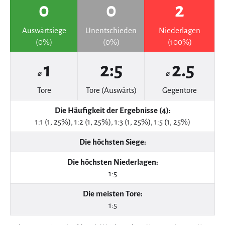
0
0
2
Auswärtsiege
Unentschieden
Niederlagen
(0%)
(0%)
(100%)
1
2:5
2.5
⌀
⌀
Tore
Tore (Auswärts)
Gegentore
Die Häufigkeit der Ergebnisse (4):
1:1 (1, 25%), 1:2 (1, 25%), 1:3 (1, 25%), 1:5 (1, 25%)
Die höchsten Siege:
Die höchsten Niederlagen:
1:5
Die meisten Tore:
1:5