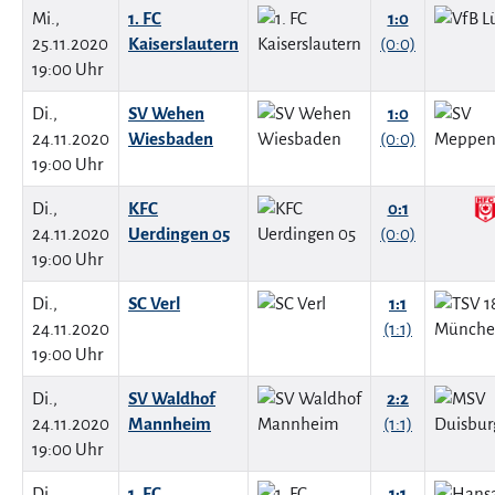
Mi.,
1. FC
1:0
25.11.2020
Kaiserslautern
(0:0)
19:00 Uhr
Di.,
SV Wehen
1:0
24.11.2020
Wiesbaden
(0:0)
19:00 Uhr
Di.,
KFC
0:1
24.11.2020
Uerdingen 05
(0:0)
19:00 Uhr
Di.,
SC Verl
1:1
24.11.2020
(1:1)
19:00 Uhr
Di.,
SV Waldhof
2:2
24.11.2020
Mannheim
(1:1)
19:00 Uhr
Di.,
1. FC
1:1