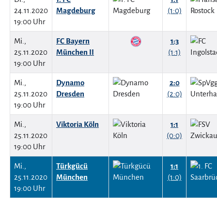
24.11.2020
Magdeburg
(1:0)
19:00 Uhr
Mi.,
FC Bayern
1:3
25.11.2020
München II
(1:1)
19:00 Uhr
Mi.,
Dynamo
2:0
25.11.2020
Dresden
(2:0)
19:00 Uhr
Mi.,
Viktoria Köln
1:1
25.11.2020
(0:0)
19:00 Uhr
Mi.,
Türkgücü
1:1
25.11.2020
München
(1:0)
19:00 Uhr