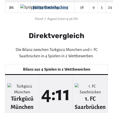
20.
SpVgg Unterhaching
38
9
5
24
Stand: 7. August 2026 14:56 Uhr
Direktvergleich
Die Bilanz zwischen Türkgücü München und 1. FC
Saarbrücken in 4 Spielen in 2 Wettbewerben.
Bilanz aus 4 Spielen in 2 Wettbewerben
4:11
Türkgücü
1. FC
München
Saarbrücken