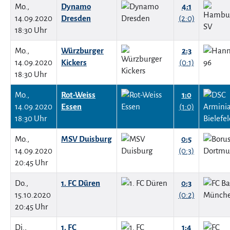
Mo.,
Dynamo
4:1
14.09.2020
Dresden
(2:0)
18:30 Uhr
Mo.,
Würzburger
2:3
14.09.2020
Kickers
(0:1)
18:30 Uhr
Mo.,
Rot-Weiss
1:0
14.09.2020
Essen
(1:0)
18:30 Uhr
Mo.,
MSV Duisburg
0:5
14.09.2020
(0:3)
20:45 Uhr
Do.,
1. FC Düren
0:3
15.10.2020
(0:2)
20:45 Uhr
Di.,
1. FC
1:4