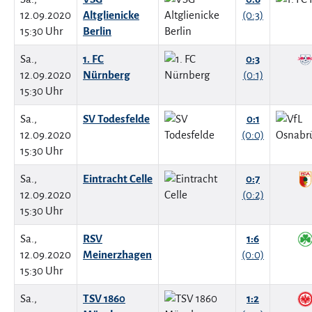
12.09.2020
Altglienicke
(0:3)
15:30 Uhr
Berlin
Sa.,
1. FC
0:3
12.09.2020
Nürnberg
(0:1)
15:30 Uhr
Sa.,
SV Todesfelde
0:1
12.09.2020
(0:0)
15:30 Uhr
Sa.,
Eintracht Celle
0:7
12.09.2020
(0:2)
15:30 Uhr
Sa.,
RSV
1:6
12.09.2020
Meinerzhagen
(0:0)
15:30 Uhr
Sa.,
TSV 1860
1:2