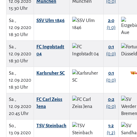
12.09.2020
München
(0:0)
15:30 Uhr
Sa.,
SSV Ulm 1846
2:0
12.09.2020
(1:0)
18:30 Uhr
Sa.,
FC Ingolstadt
0:1
12.09.2020
04
(0:0)
18:30 Uhr
Sa.,
Karlsruher SC
0:1
12.09.2020
(0:0)
18:30 Uhr
Sa.,
FC Carl Zeiss
0:2
12.09.2020
Jena
(0:0)
20:45 Uhr
So.,
TSV Steinbach
1:2
13.09.2020
(1:2)