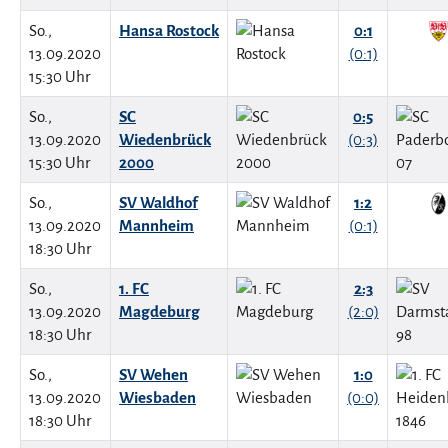
So.,
Hansa Rostock
0:1
13.09.2020
(0:1)
15:30 Uhr
So.,
SC
0:5
13.09.2020
Wiedenbrück
(0:3)
15:30 Uhr
2000
So.,
SV Waldhof
1:2
13.09.2020
Mannheim
(0:1)
18:30 Uhr
So.,
1. FC
2:3
13.09.2020
Magdeburg
(2:0)
18:30 Uhr
So.,
SV Wehen
1:0
13.09.2020
Wiesbaden
(0:0)
18:30 Uhr