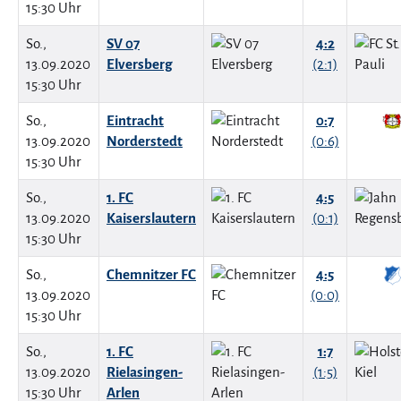
15:30 Uhr
So.,
SV 07
4:2
13.09.2020
Elversberg
(2:1)
15:30 Uhr
So.,
Eintracht
0:7
13.09.2020
Norderstedt
(0:6)
15:30 Uhr
So.,
1. FC
4:5
13.09.2020
Kaiserslautern
(0:1)
15:30 Uhr
So.,
Chemnitzer FC
4:5
13.09.2020
(0:0)
15:30 Uhr
So.,
1. FC
1:7
13.09.2020
Rielasingen-
(1:5)
15:30 Uhr
Arlen