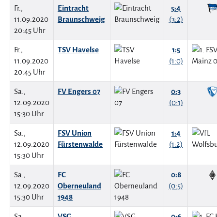
Fr.,
Eintracht
5:4
11.09.2020
Braunschweig
(3:2)
20:45 Uhr
Fr.,
TSV Havelse
1:5
11.09.2020
(1:0)
20:45 Uhr
Sa.,
FV Engers 07
0:3
12.09.2020
(0:1)
15:30 Uhr
Sa.,
FSV Union
1:4
12.09.2020
Fürstenwalde
(1:2)
15:30 Uhr
Sa.,
FC
0:8
12.09.2020
Oberneuland
(0:5)
15:30 Uhr
1948
Sa.,
VSG
0:6