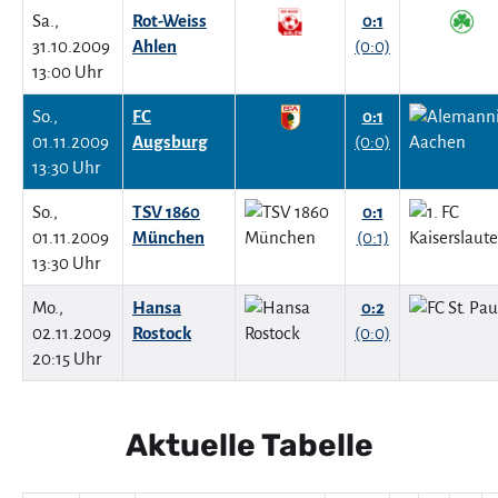
Sa.,
Rot-Weiss
0:1
31.10.2009
Ahlen
(0:0)
13:00 Uhr
So.,
FC
0:1
01.11.2009
Augsburg
(0:0)
13:30 Uhr
So.,
TSV 1860
0:1
01.11.2009
München
(0:1)
13:30 Uhr
Mo.,
Hansa
0:2
02.11.2009
Rostock
(0:0)
20:15 Uhr
Aktuelle Tabelle