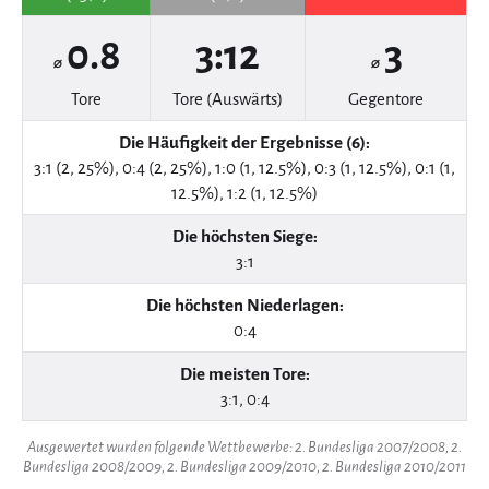
0.8
3:12
3
⌀
⌀
Tore
Tore (Auswärts)
Gegentore
Die Häufigkeit der Ergebnisse (6):
3:1 (2, 25%), 0:4 (2, 25%), 1:0 (1, 12.5%), 0:3 (1, 12.5%), 0:1 (1,
12.5%), 1:2 (1, 12.5%)
Die höchsten Siege:
3:1
Die höchsten Niederlagen:
0:4
Die meisten Tore:
3:1, 0:4
Ausgewertet wurden folgende Wettbewerbe: 2. Bundesliga 2007/2008, 2.
Bundesliga 2008/2009, 2. Bundesliga 2009/2010, 2. Bundesliga 2010/2011