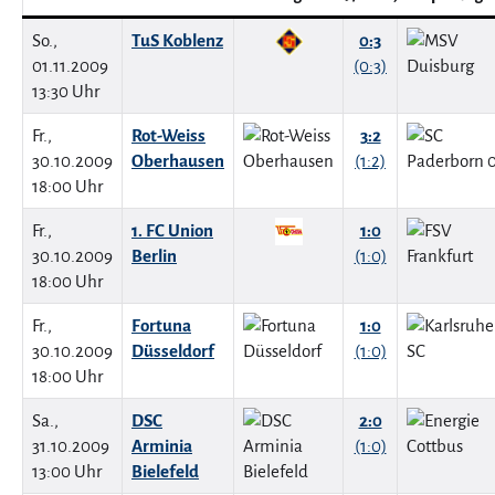
So.,
TuS Koblenz
0:3
01.11.2009
(0:3)
13:30 Uhr
Fr.,
Rot-Weiss
3:2
30.10.2009
Oberhausen
(1:2)
18:00 Uhr
Fr.,
1. FC Union
1:0
30.10.2009
Berlin
(1:0)
18:00 Uhr
Fr.,
Fortuna
1:0
30.10.2009
Düsseldorf
(1:0)
18:00 Uhr
Sa.,
DSC
2:0
31.10.2009
Arminia
(1:0)
13:00 Uhr
Bielefeld