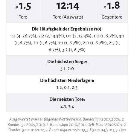
1.5
12:14
1.8
⌀
⌀
Tore
Tore (Auswärts)
Gegentore
Die Häufigkeit der Ergebnisse (10):
1:2 (4, 26.7%), 2:2 (2, 13.3%), 0:1 (2, 13.3%), 1:0 (1, 6.7%), 3:1
(1, 6.7%), 2:1 (1, 6.7%), 1:1 (1, 6.7%), 2:0 (1, 6.7%), 2:3 (1,
6.7%), 3:2 (1, 6.7%)
Die höchsten Siege:
3:1, 2:0
Die höchsten Niederlagen:
1:2, 0:1, 2:3
Die meisten Tore:
2:3, 3:2
Ausgewertet wurden folgende Wettbewerbe: Bundesliga 2007/2008, 2.
Bundesliga 2009/2010, 2. Bundesliga 2010/2011, DFB-Pokal 2010/2011, 2.
Bundesliga 2011/2012, 2. Bundesliga 2012/2013, 3. Liga 2014/2015, 3. Liga