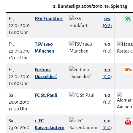
2. Bundesliga 2009/2010, 19. Spieltag
Fr.,
FSV Frankfurt
0:5
22.01.2010
(0:2)
18:00 Uhr
Fr.,
TSV 1860
3:0
22.01.2010
München
(1:0)
18:00 Uhr
Fr.,
Fortuna
1:0
22.01.2010
Düsseldorf
(0:0)
18:00 Uhr
Sa.,
FC St. Pauli
1:0
23.01.2010
(1:0)
13:00 Uhr
Sa.,
1. FC
0:0
23.01.2010
Kaiserslautern
(0:0)