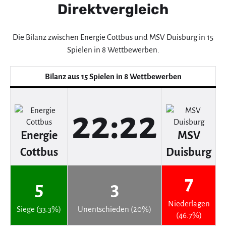
Direktvergleich
Die Bilanz zwischen Energie Cottbus und MSV Duisburg in 15
Spielen in 8 Wettbewerben.
Bilanz aus 15 Spielen in 8 Wettbewerben
22:22
Energie
MSV
Cottbus
Duisburg
7
5
3
Niederlagen
Siege (33.3%)
Unentschieden (20%)
(46.7%)