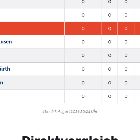
0
0
0
0
0
0
0
0
0
ausen
0
0
0
0
0
0
ürth
0
0
0
en
0
0
0
0
0
0
Stand: 7. August 2026 20:24 Uhr