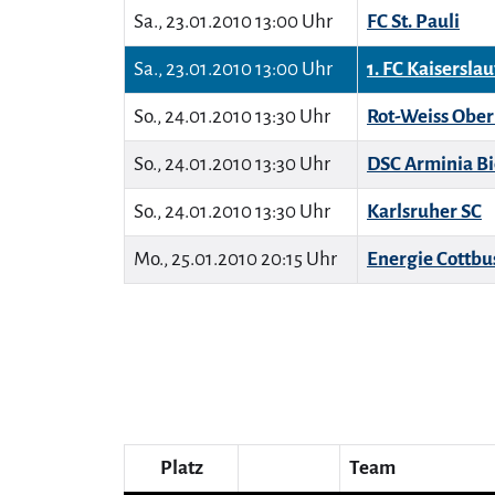
Sa., 23.01.2010 13:00 Uhr
FC St. Pauli
Sa., 23.01.2010 13:00 Uhr
1. FC Kaisersla
So., 24.01.2010 13:30 Uhr
Rot-Weiss Obe
So., 24.01.2010 13:30 Uhr
DSC Arminia Bi
So., 24.01.2010 13:30 Uhr
Karlsruher SC
Mo., 25.01.2010 20:15 Uhr
Energie Cottbu
Platz
Team