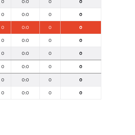
0
0:0
0
0
0
0:0
0
0
0
0:0
0
0
0
0:0
0
0
0
0:0
0
0
0
0:0
0
0
0
0:0
0
0
0
0:0
0
0