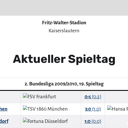
Fritz-Walter-Stadion
Kaiserslautern
Aktueller Spieltag
2. Bundesliga 2009/2010, 19. Spieltag
0:5
(0:2)
hen
3:0
(1:0)
dorf
1:0
(0:0)