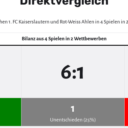
Direktvergleich
hen 1. FC Kaiserslautern und Rot-Weiss Ahlen in 4 Spielen i
Bilanz aus 4 Spielen in 2 Wettbewerben
6:1
1
Unentschieden (25%)