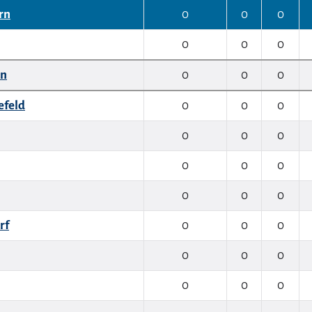
ern
0
0
0
0
0
0
en
0
0
0
efeld
0
0
0
0
0
0
0
0
0
0
0
0
rf
0
0
0
0
0
0
0
0
0