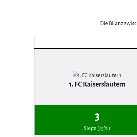
Die Bilanz zwisc
1. FC Kaiserslautern
3
Siege (75%)