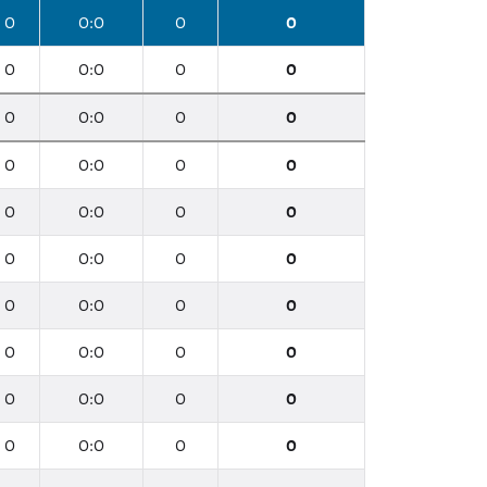
0
0:0
0
0
0
0:0
0
0
0
0:0
0
0
0
0:0
0
0
0
0:0
0
0
0
0:0
0
0
0
0:0
0
0
0
0:0
0
0
0
0:0
0
0
0
0:0
0
0