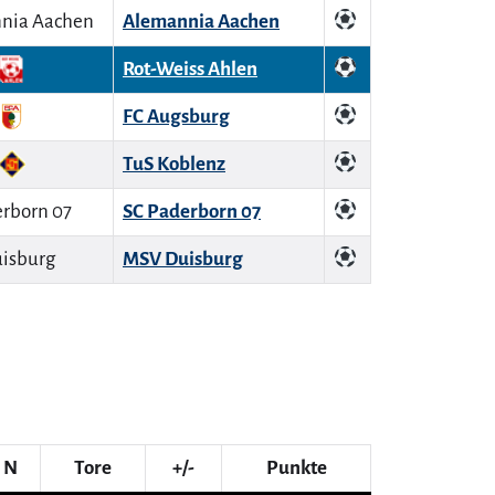
Alemannia Aachen
Rot-Weiss Ahlen
FC Augsburg
TuS Koblenz
SC Paderborn 07
MSV Duisburg
N
Tore
+/-
Punkte