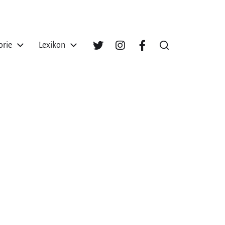
orie
Lexikon