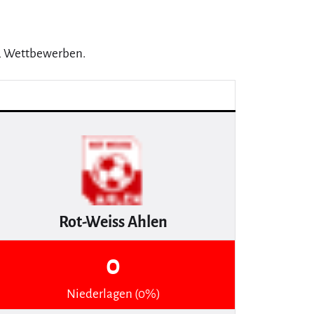
n 2 Wettbewerben.
Rot-Weiss Ahlen
0
Niederlagen (0%)