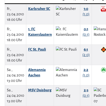
Fr.,
Karlsruher SC
1:0
23.04.2010
(1:0)
18:00 Uhr
Fr.,
1. FC
0:1
23.04.2010
Kaiserslautern
(0:1)
18:00 Uhr
Fr.,
FC St. Pauli
6:1
23.04.2010
(2:0)
18:00 Uhr
Sa.,
Alemannia
2:2
24.04.2010
Aachen
(1:0)
13:00 Uhr
Sa.,
MSV Duisburg
2:3
24.04.2010
(0:1)
13:00 Uhr