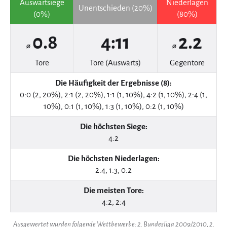
Auswärtsiege
Niederlagen
Unentschieden (20%)
(0%)
(80%)
0.8
4:11
2.2
⌀
⌀
Tore
Tore (Auswärts)
Gegentore
Die Häufigkeit der Ergebnisse (8):
0:0 (2, 20%), 2:1 (2, 20%), 1:1 (1, 10%), 4:2 (1, 10%), 2:4 (1,
10%), 0:1 (1, 10%), 1:3 (1, 10%), 0:2 (1, 10%)
Die höchsten Siege:
4:2
Die höchsten Niederlagen:
2:4, 1:3, 0:2
Die meisten Tore:
4:2, 2:4
Ausgewertet wurden folgende Wettbewerbe: 2. Bundesliga 2009/2010, 2.