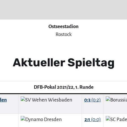
Ostseestadion
Rostock
Aktueller Spieltag
DFB-Pokal 2021/22, 1. Runde
den
0:3
(0:2)
2:1
(0:0)