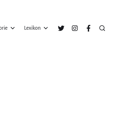
orie
Lexikon