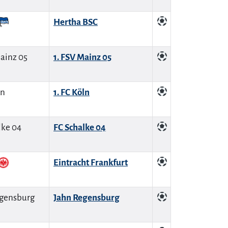
Hertha BSC
1. FSV Mainz 05
1. FC Köln
FC Schalke 04
Eintracht Frankfurt
Jahn Regensburg