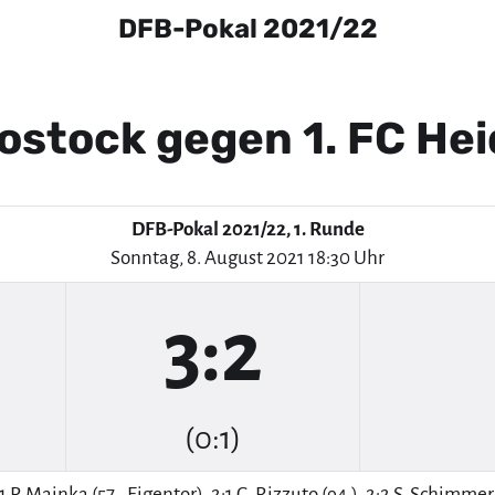
DFB-Pokal 2021/22
ostock gegen 1. FC He
DFB-Pokal 2021/22, 1. Runde
Sonntag, 8. August 2021 18:30 Uhr
3:2
(0:1)
:1 P. Mainka (57., Eigentor), 2:1 C. Rizzuto (94.), 2:2 S. Schimmer