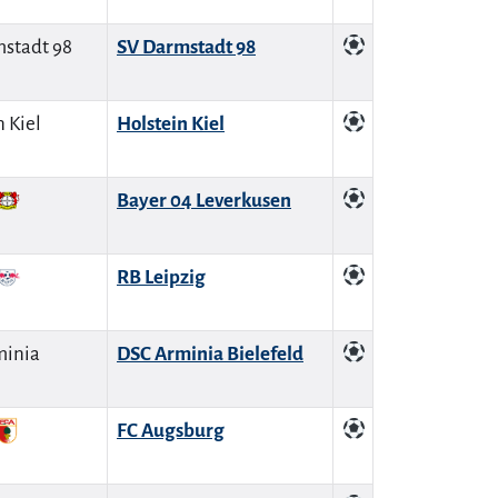
SV Darmstadt 98
Holstein Kiel
Bayer 04 Leverkusen
RB Leipzig
DSC Arminia Bielefeld
FC Augsburg