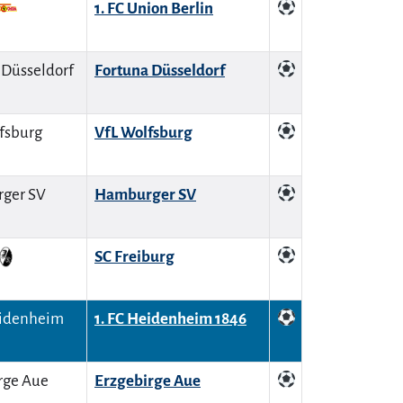
1. FC Union Berlin
Fortuna Düsseldorf
VfL Wolfsburg
Hamburger SV
SC Freiburg
1. FC Heidenheim 1846
Erzgebirge Aue