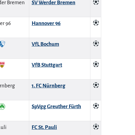
SV Werder Bremen
Hannover 96
VfL Bochum
VfB Stuttgart
1. FC Nürnberg
SpVgg Greuther Fürth
FC St. Pauli