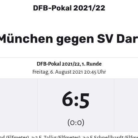
DFB-Pokal 2021/22
München gegen SV Da
DFB-Pokal 2021/22, 1. Runde
Freitag, 6. August 2021 20:45 Uhr
6:5
(0:0)
and (Elfmeter), 3:2 E. Tallig (Elfmeter), 3:3 F. Schnellhardt (Elf