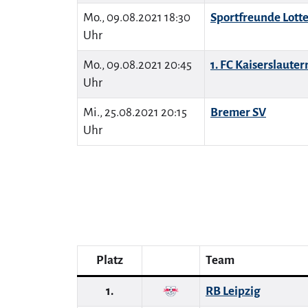
Mo., 09.08.2021 18:30
Sportfreunde Lott
Uhr
Mo., 09.08.2021 20:45
1. FC Kaiserslauter
Uhr
Mi., 25.08.2021 20:15
Bremer SV
Uhr
Platz
Team
1.
RB Leipzig