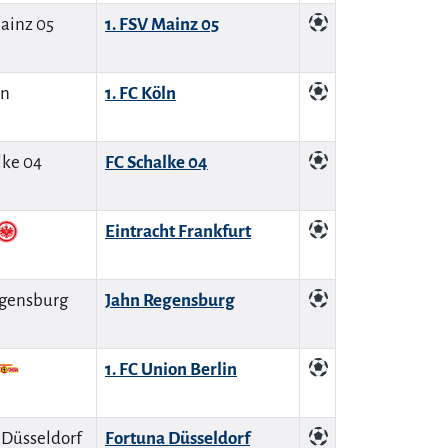
1. FSV Mainz 05
1. FC Köln
FC Schalke 04
Eintracht Frankfurt
Jahn Regensburg
1. FC Union Berlin
Fortuna Düsseldorf