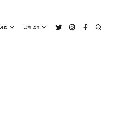
orie
Lexikon