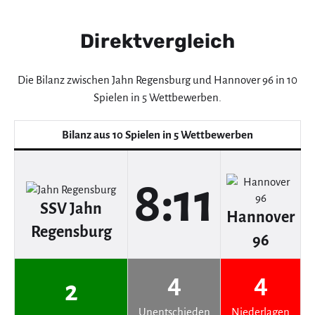
Direktvergleich
Die Bilanz zwischen Jahn Regensburg und Hannover 96 in 10
Spielen in 5 Wettbewerben.
Bilanz aus 10 Spielen in 5 Wettbewerben
8:11
SSV Jahn
Hannover
Regensburg
96
4
4
2
Unentschieden
Niederlagen