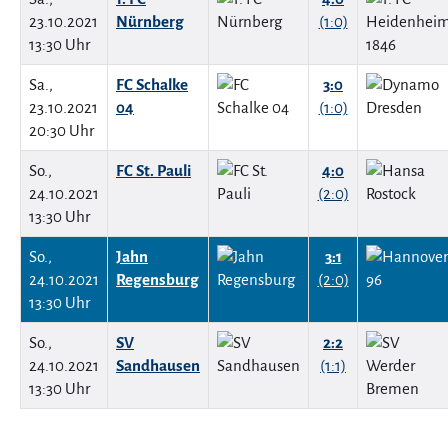
23.10.2021
Nürnberg
(1:0)
13:30 Uhr
Sa.,
FC Schalke
3:0
23.10.2021
04
(1:0)
20:30 Uhr
So.,
FC St. Pauli
4:0
24.10.2021
(2:0)
13:30 Uhr
So.,
Jahn
3:1
24.10.2021
Regensburg
(2:0)
13:30 Uhr
So.,
SV
2:2
24.10.2021
Sandhausen
(1:1)
13:30 Uhr