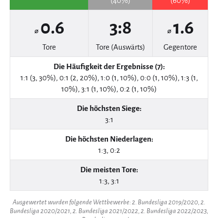
(40%)
(60%)
0.6
3:8
1.6
⌀
⌀
Tore
Tore (Auswärts)
Gegentore
Die Häufigkeit der Ergebnisse (7):
1:1 (3, 30%), 0:1 (2, 20%), 1:0 (1, 10%), 0:0 (1, 10%), 1:3 (1,
10%), 3:1 (1, 10%), 0:2 (1, 10%)
Die höchsten Siege:
3:1
Die höchsten Niederlagen:
1:3, 0:2
Die meisten Tore:
1:3, 3:1
Ausgewertet wurden folgende Wettbewerbe: 2. Bundesliga 2019/2020, 2.
Bundesliga 2020/2021, 2. Bundesliga 2021/2022, 2. Bundesliga 2022/2023,