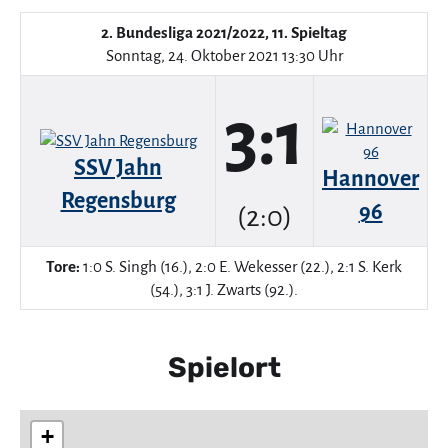
2. Bundesliga 2021/2022, 11. Spieltag
Sonntag, 24. Oktober 2021 13:30 Uhr
3:1
SSV Jahn
Hannover
Regensburg
96
(2:0)
Tore:
1:0 S. Singh (16.), 2:0 E. Wekesser (22.), 2:1 S. Kerk
(54.), 3:1 J. Zwarts (92.).
Spielort
+