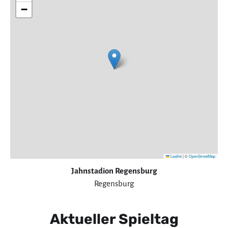
−
Leaflet
|
©
OpenStreetMap
Jahnstadion Regensburg
Regensburg
Aktueller Spieltag