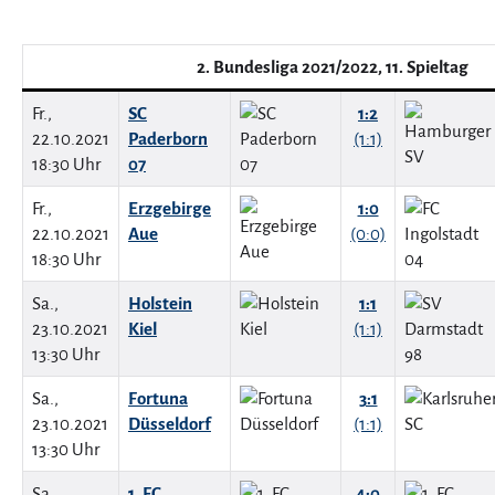
2. Bundesliga 2021/2022, 11. Spieltag
Fr.,
SC
1:2
22.10.2021
Paderborn
(1:1)
18:30 Uhr
07
Fr.,
Erzgebirge
1:0
22.10.2021
Aue
(0:0)
18:30 Uhr
Sa.,
Holstein
1:1
23.10.2021
Kiel
(1:1)
13:30 Uhr
Sa.,
Fortuna
3:1
23.10.2021
Düsseldorf
(1:1)
13:30 Uhr
Sa.,
1. FC
4:0