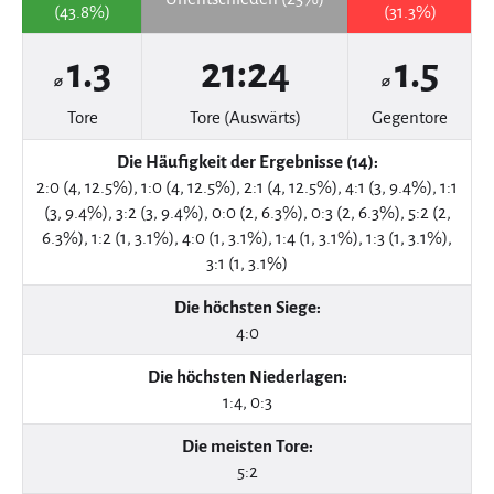
(43.8%)
(31.3%)
1.3
21:24
1.5
⌀
⌀
Tore
Tore (Auswärts)
Gegentore
Die Häufigkeit der Ergebnisse (14):
2:0 (4, 12.5%), 1:0 (4, 12.5%), 2:1 (4, 12.5%), 4:1 (3, 9.4%), 1:1
(3, 9.4%), 3:2 (3, 9.4%), 0:0 (2, 6.3%), 0:3 (2, 6.3%), 5:2 (2,
6.3%), 1:2 (1, 3.1%), 4:0 (1, 3.1%), 1:4 (1, 3.1%), 1:3 (1, 3.1%),
3:1 (1, 3.1%)
Die höchsten Siege:
4:0
Die höchsten Niederlagen:
1:4, 0:3
Die meisten Tore:
5:2