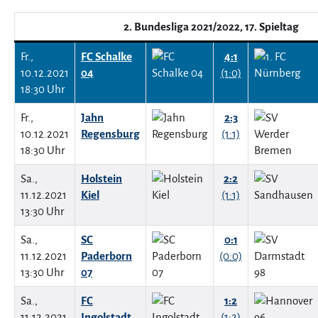
2. Bundesliga 2021/2022, 17. Spieltag
Fr.,
FC Schalke
4:1
10.12.2021
04
(1:0)
18:30 Uhr
Fr.,
Jahn
2:3
10.12.2021
Regensburg
(1:1)
18:30 Uhr
Sa.,
Holstein
2:2
11.12.2021
Kiel
(1:1)
13:30 Uhr
Sa.,
SC
0:1
11.12.2021
Paderborn
(0:0)
13:30 Uhr
07
Sa.,
FC
1:2
11.12.2021
Ingolstadt
(1:2)