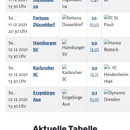
13:30 Uhr
04
Sa.,
Fortuna
1:1
11.12.2021
Düsseldorf
(0:0)
20:30 Uhr
So.,
Hamburger
3:0
12.12.2021
SV
(2:0)
13:30 Uhr
So.,
Karlsruher
3:2
12.12.2021
SC
(2:1)
13:30 Uhr
So.,
Erzgebirge
0:1
12.12.2021
Aue
(0:0)
13:30 Uhr
Aktuelle Tabelle