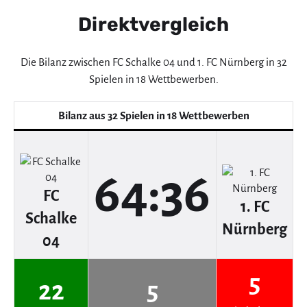
Direktvergleich
Die Bilanz zwischen FC Schalke 04 und 1. FC Nürnberg in 32
Spielen in 18 Wettbewerben.
Bilanz aus 32 Spielen in 18 Wettbewerben
64:36
FC
1. FC
Schalke
Nürnberg
04
5
22
5