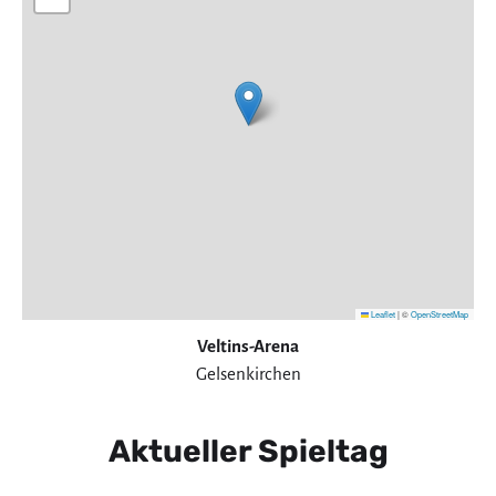
Leaflet
|
©
OpenStreetMap
Veltins-Arena
Gelsenkirchen
Aktueller Spieltag