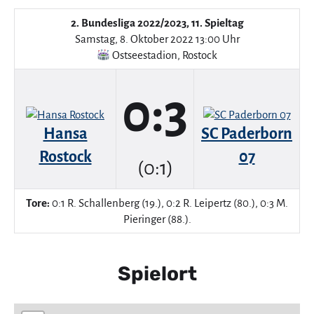
2. Bundesliga 2022/2023, 11. Spieltag
Samstag, 8. Oktober 2022 13:00 Uhr
Ostseestadion
,
Rostock
0:3
Hansa
SC Paderborn
Rostock
07
(0:1)
Tore:
0:1 R. Schallenberg (19.), 0:2 R. Leipertz (80.), 0:3 M.
Pieringer (88.).
Spielort