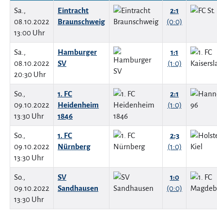
Sa.,
Eintracht
2:1
08.10.2022
Braunschweig
(0:0)
13:00 Uhr
Sa.,
Hamburger
1:1
08.10.2022
SV
(1:0)
20:30 Uhr
So.,
1. FC
2:1
09.10.2022
Heidenheim
(1:0)
13:30 Uhr
1846
So.,
1. FC
2:3
09.10.2022
Nürnberg
(1:0)
13:30 Uhr
So.,
SV
1:0
09.10.2022
Sandhausen
(0:0)
13:30 Uhr