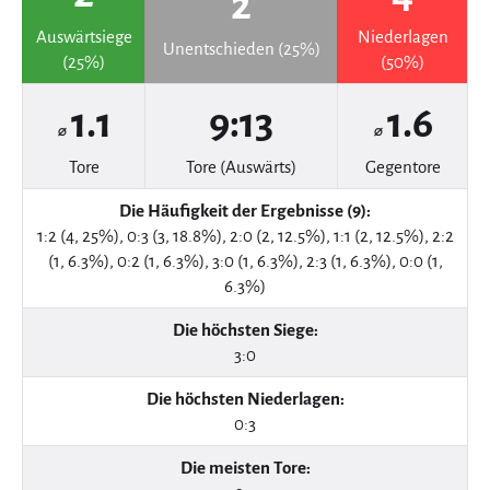
2
Auswärtsiege
Niederlagen
Unentschieden (25%)
(25%)
(50%)
1.1
9:13
1.6
⌀
⌀
Tore
Tore (Auswärts)
Gegentore
Die Häufigkeit der Ergebnisse (9):
1:2 (4, 25%), 0:3 (3, 18.8%), 2:0 (2, 12.5%), 1:1 (2, 12.5%), 2:2
(1, 6.3%), 0:2 (1, 6.3%), 3:0 (1, 6.3%), 2:3 (1, 6.3%), 0:0 (1,
6.3%)
Die höchsten Siege:
3:0
Die höchsten Niederlagen:
0:3
Die meisten Tore: