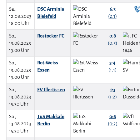
Sa.,
DSC Arminia
6:3
12.08.2023
Bielefeld
(2:1)
18:00 Uhr
So.,
Rostocker FC
0:8
13.08.2023
(0:5)
13:00 Uhr
So.,
Rot-Weiss
3:4
13.08.2023
Essen
(1:1)
13:00 Uhr
So.,
FV Illertissen
1:3
13.08.2023
(1:2)
15:30 Uhr
So.,
TuS Makkabi
0:6
13.08.2023
Berlin
(0:2)
15:30 Uhr