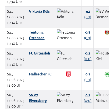
15:30 Uhr
Sa.,
Viktoria Köln
3:2
12.08.2023
(0:1)
15:30 Uhr
Sa.,
Teutonia
0:8
12.08.2023
Ottensen
(0:3)
15:30 Uhr
Sa.,
FC Gütersloh
0:2
12.08.2023
(0:0)
15:30 Uhr
Sa.,
Hallescher FC
0:1
12.08.2023
(0:1)
18:00 Uhr
Sa.,
SV 07
0:1
12.08.2023
Elversberg
(0:0)
18:00 Uhr