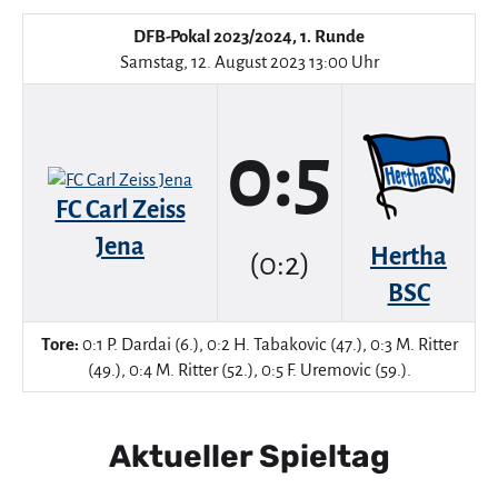
DFB-Pokal 2023/2024, 1. Runde
Samstag, 12. August 2023 13:00 Uhr
0:5
FC Carl Zeiss
Jena
Hertha
(0:2)
BSC
Tore:
0:1 P. Dardai (6.), 0:2 H. Tabakovic (47.), 0:3 M. Ritter
(49.), 0:4 M. Ritter (52.), 0:5 F. Uremovic (59.).
Aktueller Spieltag