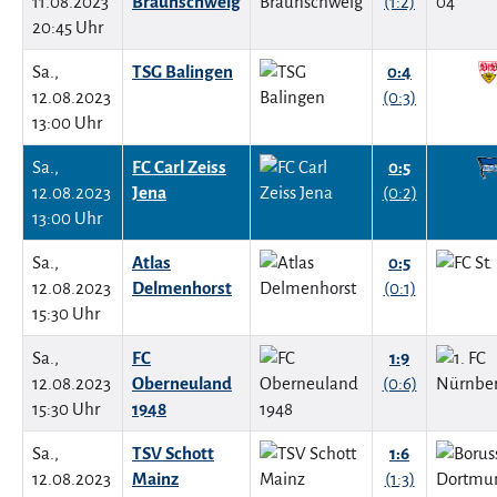
11.08.2023
Braunschweig
(1:2)
20:45 Uhr
Sa.,
TSG Balingen
0:4
12.08.2023
(0:3)
13:00 Uhr
Sa.,
FC Carl Zeiss
0:5
12.08.2023
Jena
(0:2)
13:00 Uhr
Sa.,
Atlas
0:5
12.08.2023
Delmenhorst
(0:1)
15:30 Uhr
Sa.,
FC
1:9
12.08.2023
Oberneuland
(0:6)
15:30 Uhr
1948
Sa.,
TSV Schott
1:6
12.08.2023
Mainz
(1:3)