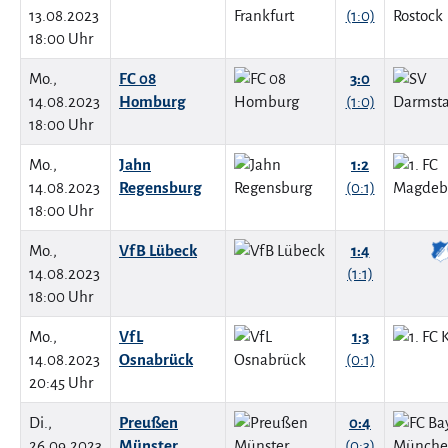
13.08.2023
(1:0)
18:00 Uhr
Mo.,
FC 08
3:0
14.08.2023
Homburg
(1:0)
18:00 Uhr
Mo.,
Jahn
1:2
14.08.2023
Regensburg
(0:1)
18:00 Uhr
Mo.,
VfB Lübeck
1:4
14.08.2023
(1:1)
18:00 Uhr
Mo.,
VfL
1:3
14.08.2023
Osnabrück
(0:1)
20:45 Uhr
Di.,
Preußen
0:4
26.09.2023
Münster
(0:3)