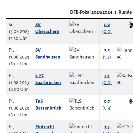
DFB-Pokal 2023/2024, 1. Runde
So.,
SV
0:2
13.08.2023
Oberachern
(0:0)
15:30 Uhr
Fr.,
SV
7:5
11.08.2023
Sandhausen
(1:2)
18:00 Uhr
Fr.,
1. FC
2:1
11.08.2023
Saarbrücken
(0:0)
18:00 Uhr
Fr.,
TuS
0:7
11.08.2023
Bersenbrück
(0:4)
18:00 Uhr
Fr.,
Eintracht
1:3