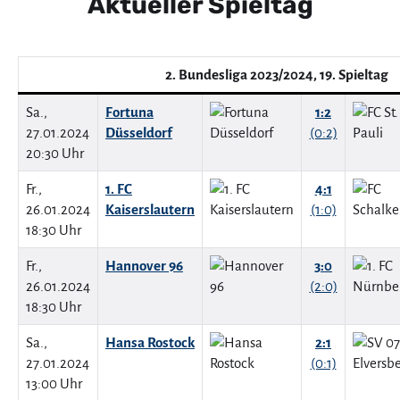
Aktueller Spieltag
2. Bundesliga 2023/2024, 19. Spieltag
Sa.,
Fortuna
1:2
27.01.2024
Düsseldorf
(0:2)
20:30 Uhr
Fr.,
1. FC
4:1
26.01.2024
Kaiserslautern
(1:0)
18:30 Uhr
Fr.,
Hannover 96
3:0
26.01.2024
(2:0)
18:30 Uhr
Sa.,
Hansa Rostock
2:1
27.01.2024
(0:1)
13:00 Uhr