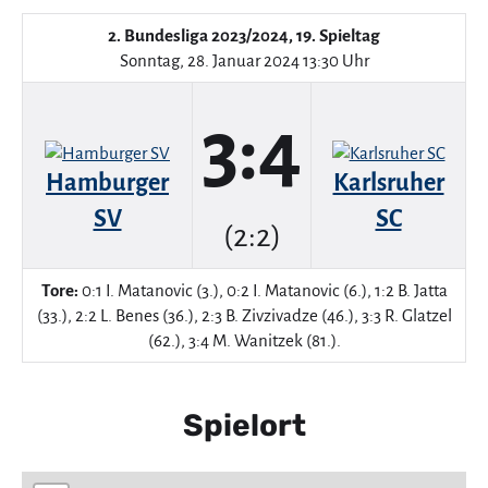
2. Bundesliga 2023/2024, 19. Spieltag
Sonntag, 28. Januar 2024 13:30 Uhr
3:4
Hamburger
Karlsruher
SV
SC
(2:2)
Tore:
0:1 I. Matanovic (3.), 0:2 I. Matanovic (6.), 1:2 B. Jatta
(33.), 2:2 L. Benes (36.), 2:3 B. Zivzivadze (46.), 3:3 R. Glatzel
(62.), 3:4 M. Wanitzek (81.).
Spielort