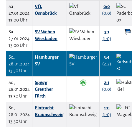
Sa.,
VfL
0:0
27.01.2024
Osnabrück
(0:0)
13:00 Uhr
Sa.,
SV Wehen
3:1
27.01.2024
Wiesbaden
(1:0)
13:00 Uhr
So.,
Hamburger
3:4
28.01.2024
SV
(2:2)
13:30 Uhr
So.,
SpVgg
2:1
28.01.2024
Greuther
(0:0)
13:30 Uhr
Fürth
So.,
Eintracht
1:0
28.01.2024
Braunschweig
(1:0)
13:30 Uhr