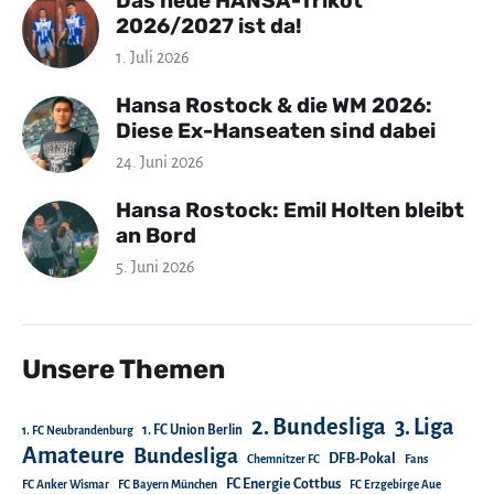
Das neue HANSA-Trikot
2026/2027 ist da!
1. Juli 2026
Hansa Rostock & die WM 2026:
Diese Ex-Hanseaten sind dabei
24. Juni 2026
Hansa Rostock: Emil Holten bleibt
an Bord
5. Juni 2026
Unsere Themen
2. Bundesliga
3. Liga
1. FC Union Berlin
1. FC Neubrandenburg
Amateure
Bundesliga
DFB-Pokal
Chemnitzer FC
Fans
FC Energie Cottbus
FC Anker Wismar
FC Bayern München
FC Erzgebirge Aue