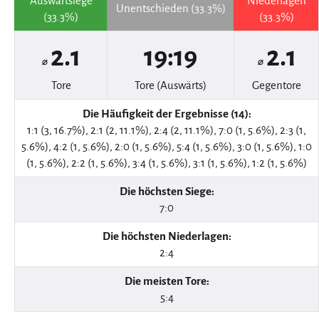
Auswärtsiege
Niederlagen
Unentschieden (33.3%)
(33.3%)
(33.3%)
2.1
19:19
2.1
⌀
⌀
Tore
Tore (Auswärts)
Gegentore
Die Häufigkeit der Ergebnisse (14):
1:1 (3, 16.7%), 2:1 (2, 11.1%), 2:4 (2, 11.1%), 7:0 (1, 5.6%), 2:3 (1,
5.6%), 4:2 (1, 5.6%), 2:0 (1, 5.6%), 5:4 (1, 5.6%), 3:0 (1, 5.6%), 1:0
(1, 5.6%), 2:2 (1, 5.6%), 3:4 (1, 5.6%), 3:1 (1, 5.6%), 1:2 (1, 5.6%)
Die höchsten Siege:
7:0
Die höchsten Niederlagen:
2:4
Die meisten Tore:
5:4