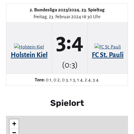
2. Bundesliga 2023/2024, 23. Spieltag
Freitag, 23. Februar 2024 18:30 Uhr
3:4
Holstein Kiel
FC St. Pauli
(0:3)
Tore:
0:1, 0:2, 0:3, 1:3, 1:4, 2:4, 3:4.
Spielort
+
−