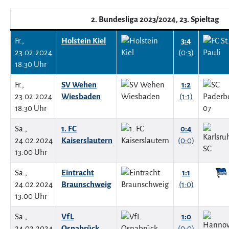
2. Bundesliga 2023/2024, 23. Spieltag
Fr.,
Holstein Kiel
3:4
23.02.2024
(0:3)
18:30 Uhr
Fr.,
SV Wehen
1:2
23.02.2024
Wiesbaden
(1:1)
18:30 Uhr
Sa.,
1. FC
0:4
24.02.2024
Kaiserslautern
(0:0)
13:00 Uhr
Sa.,
Eintracht
1:1
24.02.2024
Braunschweig
(1:0)
13:00 Uhr
Sa.,
VfL
1:0
24.02.2024
Osnabrück
(0:0)