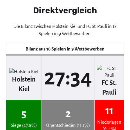
Direktvergleich
Die Bilanz zwischen Holstein Kiel und FC St. Pauli in 18
Spielen in 9 Wettbewerben.
Bilanz aus 18 Spielen in 9 Wettbewerben
27:34
Holstein
FC St.
Kiel
Pauli
11
5
2
Niederlagen
Siege (27.8%)
Unentschieden (11.1%)
(61.1%)