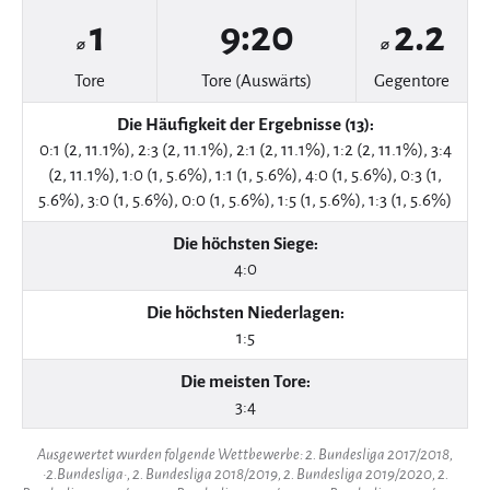
1
9:20
2.2
⌀
⌀
Tore
Tore (Auswärts)
Gegentore
Die Häufigkeit der Ergebnisse (13):
0:1 (2, 11.1%), 2:3 (2, 11.1%), 2:1 (2, 11.1%), 1:2 (2, 11.1%), 3:4
(2, 11.1%), 1:0 (1, 5.6%), 1:1 (1, 5.6%), 4:0 (1, 5.6%), 0:3 (1,
5.6%), 3:0 (1, 5.6%), 0:0 (1, 5.6%), 1:5 (1, 5.6%), 1:3 (1, 5.6%)
Die höchsten Siege:
4:0
Die höchsten Niederlagen:
1:5
Die meisten Tore:
3:4
Ausgewertet wurden folgende Wettbewerbe: 2. Bundesliga 2017/2018,
·2.Bundesliga·, 2. Bundesliga 2018/2019, 2. Bundesliga 2019/2020, 2.