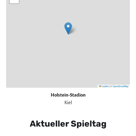
Leaflet
|
©
OpenStreetMap
Holstein-Stadion
Kiel
Aktueller Spieltag