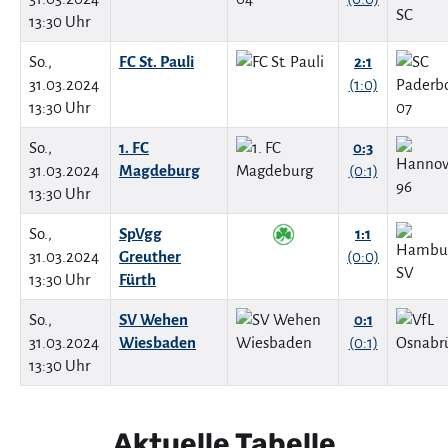
13:30 Uhr
So.,
FC St. Pauli
2:1
31.03.2024
(1:0)
13:30 Uhr
So.,
1. FC
0:3
31.03.2024
Magdeburg
(0:1)
13:30 Uhr
So.,
SpVgg
1:1
31.03.2024
Greuther
(0:0)
13:30 Uhr
Fürth
So.,
SV Wehen
0:1
31.03.2024
Wiesbaden
(0:1)
13:30 Uhr
Aktuelle Tabelle