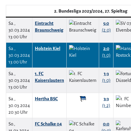
2. Bundesliga 2023/2024, 27. Spieltag
Sa.,
Eintracht
5:0
30.03.2024
Braunschweig
(2:0)
13:00 Uhr
Sa.,
Holstein Kiel
2:0
30.03.2024
(1:0)
13:00 Uhr
Sa.,
1. FC
1:3
30.03.2024
Kaiserslautern
(1:0)
13:00 Uhr
Sa.,
Hertha BSC
3:3
30.03.2024
(1:2)
20:30 Uhr
So.,
FC Schalke 04
0:0
31.03.2024
(0:0)