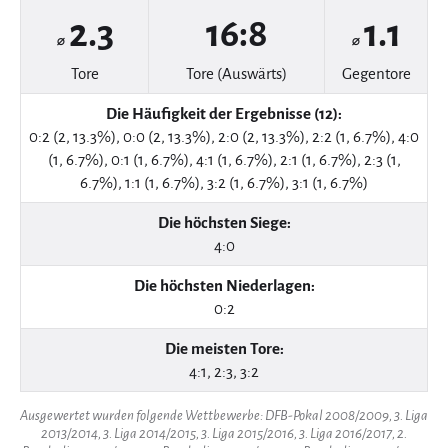
2.3
16:8
1.1
⌀
⌀
Tore
Tore (Auswärts)
Gegentore
Die Häufigkeit der Ergebnisse (12):
0:2 (2, 13.3%), 0:0 (2, 13.3%), 2:0 (2, 13.3%), 2:2 (1, 6.7%), 4:0
(1, 6.7%), 0:1 (1, 6.7%), 4:1 (1, 6.7%), 2:1 (1, 6.7%), 2:3 (1,
6.7%), 1:1 (1, 6.7%), 3:2 (1, 6.7%), 3:1 (1, 6.7%)
Die höchsten Siege:
4:0
Die höchsten Niederlagen:
0:2
Die meisten Tore:
4:1, 2:3, 3:2
Ausgewertet wurden folgende Wettbewerbe: DFB-Pokal 2008/2009, 3. Liga
2013/2014, 3. Liga 2014/2015, 3. Liga 2015/2016, 3. Liga 2016/2017, 2.