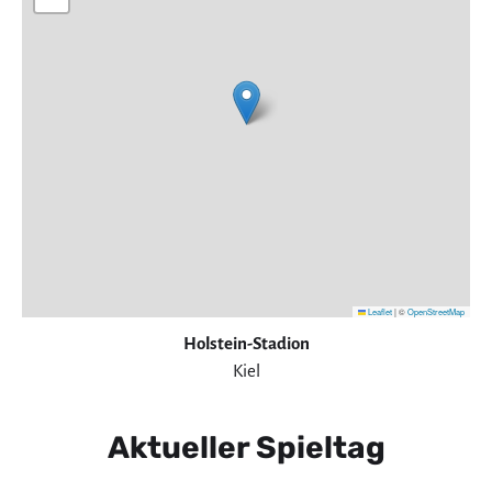
Leaflet
|
©
OpenStreetMap
Holstein-Stadion
Kiel
Aktueller Spieltag