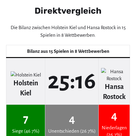
Direktvergleich
Die Bilanz zwischen Holstein Kiel und Hansa Rostock in 15
Spielen in 8 Wettbewerben.
Bilanz aus 15 Spielen in 8 Wettbewerben
25:16
Holstein
Hansa
Kiel
Rostock
4
7
4
Niederlagen
Siege (46.7%)
Unentschieden (26.7%)
(26.7%)