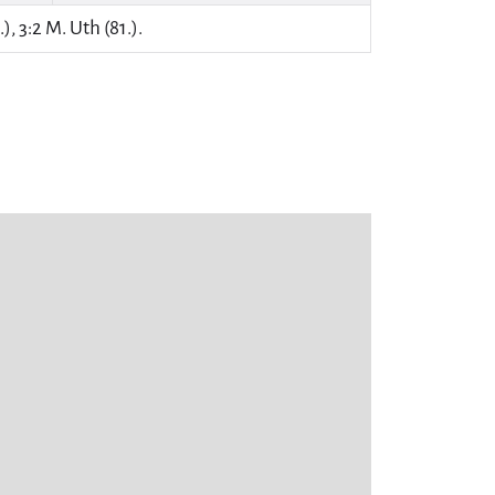
), 3:2 M. Uth (81.).