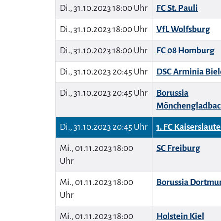
Di., 31.10.2023 18:00 Uhr
FC St. Pauli
Di., 31.10.2023 18:00 Uhr
VfL Wolfsburg
Di., 31.10.2023 18:00 Uhr
FC 08 Homburg
Di., 31.10.2023 20:45 Uhr
DSC Arminia Biel
Di., 31.10.2023 20:45 Uhr
Borussia
Mönchengladbac
Di., 31.10.2023 20:45 Uhr
1. FC Kaiserslaut
Mi., 01.11.2023 18:00
SC Freiburg
Uhr
Mi., 01.11.2023 18:00
Borussia Dortmu
Uhr
Mi., 01.11.2023 18:00
Holstein Kiel