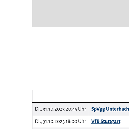
Di., 31.10.2023 20:45 Uhr
SpVgg Unterhach
Di., 31.10.2023 18:00 Uhr
VfB Stuttgart