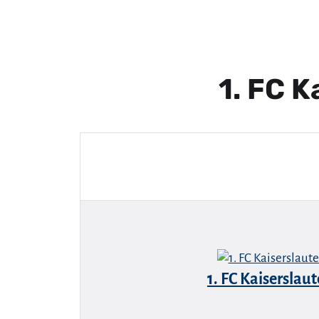
1. FC K
1. FC Kaiserslau