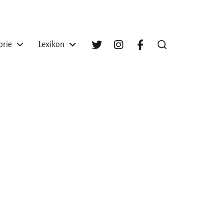
orie
Lexikon