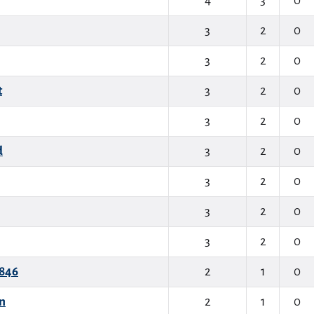
4
3
0
3
2
0
3
2
0
t
3
2
0
3
2
0
d
3
2
0
3
2
0
3
2
0
3
2
0
1846
2
1
0
n
2
1
0