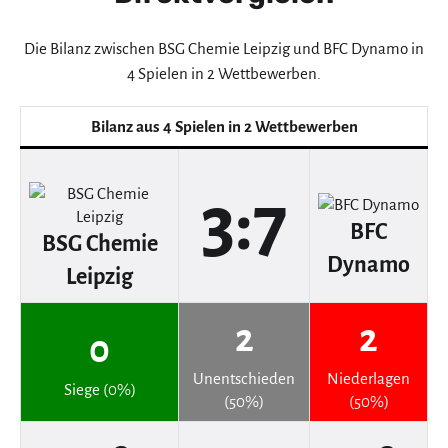
Die Bilanz zwischen BSG Chemie Leipzig und BFC Dynamo in
4 Spielen in 2 Wettbewerben.
Bilanz aus 4 Spielen in 2 Wettbewerben
3:7
BFC
BSG Chemie
Dynamo
Leipzig
2
2
0
Unentschieden
Niederlagen
Siege (0%)
(50%)
(50%)