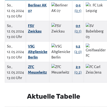
So.,
Berliner AK
0:5
12.05.2024
07
(0:1)
13:00 Uhr
So.,
FSV
0:1
12.05.2024
Zwickau
(0:1)
13:00 Uhr
So.,
VSG
5:2
12.05.2024
Altglienicke
(2:0)
13:00 Uhr
Berlin
So.,
ZFC
2:3
12.05.2024
Meuselwitz
(0:2)
13:00 Uhr
Aktuelle Tabelle