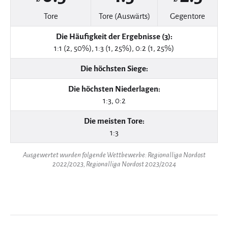
Tore
Tore (Auswärts)
Gegentore
Die Häufigkeit der Ergebnisse (3):
1:1 (2, 50%), 1:3 (1, 25%), 0:2 (1, 25%)
Die höchsten Siege:
Die höchsten Niederlagen:
1:3, 0:2
Die meisten Tore:
1:3
Ausgewertet wurden folgende Wettbewerbe: Regionalliga Nordost
2022/2023, Regionalliga Nordost 2023/2024