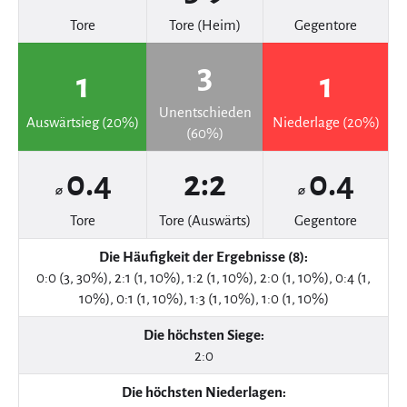
Tore
Tore (Heim)
Gegentore
3
1
1
Unentschieden
Auswärtsieg (20%)
Niederlage (20%)
(60%)
0.4
2:2
0.4
⌀
⌀
Tore
Tore (Auswärts)
Gegentore
Die Häufigkeit der Ergebnisse (8):
0:0 (3, 30%), 2:1 (1, 10%), 1:2 (1, 10%), 2:0 (1, 10%), 0:4 (1,
10%), 0:1 (1, 10%), 1:3 (1, 10%), 1:0 (1, 10%)
Die höchsten Siege:
2:0
Die höchsten Niederlagen: