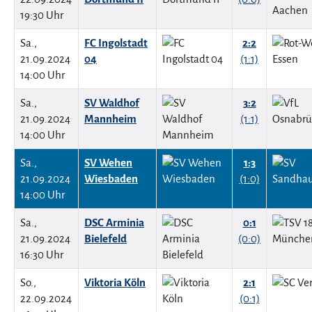
19:30 Uhr
Sa.,
FC Ingolstadt
2:2
21.09.2024
04
(1:1)
14:00 Uhr
Sa.,
SV Waldhof
3:2
21.09.2024
Mannheim
(1:1)
14:00 Uhr
Sa.,
SV Wehen
1:3
21.09.2024
Wiesbaden
(1:0)
14:00 Uhr
Sa.,
DSC Arminia
0:1
21.09.2024
Bielefeld
(0:0)
16:30 Uhr
So.,
Viktoria Köln
2:1
22.09.2024
(0:1)