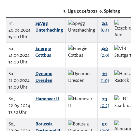
3. Liga 2024/2025, 6. Spieltag
Fr.,
SpVgg
2:2
20.09.2024
Unterhaching
(0:1)
19:00 Uhr
Sa.,
Energie
4:0
21.09.2024
Cottbus
(2:0)
14:00 Uhr
Sa.,
Dynamo
1:1
21.09.2024
Dresden
(1:0)
14:00 Uhr
So.,
Hannover II
1:3
22.09.2024
(0:2)
13:30 Uhr
So.,
Borussia
3:0
22.09.2024
Dortmund II
(0:0)