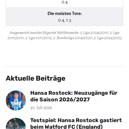
0:4
Die meisten Tore:
0:4, 1:3
Ausgewertet wurden folgende Wettbewerbe: 3. Liga 2009/2010, 3. Liga
2010/2011, 3. Liga 2011/2012, 2. Bundesliga 2019/2020, 3. Liga 2024/2025
Aktuelle Beiträge
Hansa Rostock: Neuzugänge für
die Saison 2026/2027
30. Juli 2026
Testspiel: Hansa Rostock gastiert
beim Watford FC (England)