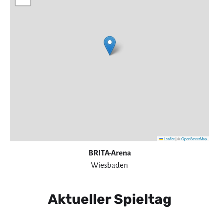
Leaflet
|
©
OpenStreetMap
BRITA-Arena
Wiesbaden
Aktueller Spieltag