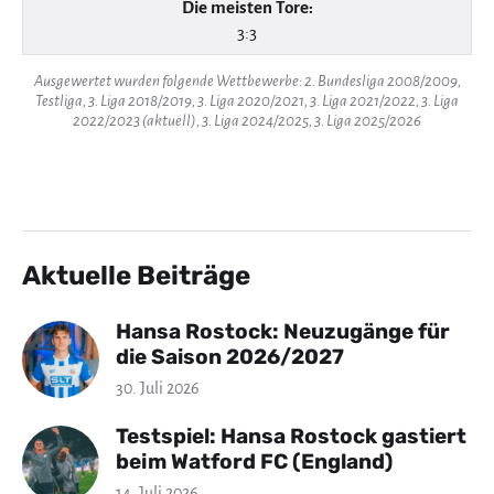
Die meisten Tore:
3:3
Ausgewertet wurden folgende Wettbewerbe: 2. Bundesliga 2008/2009,
Testliga, 3. Liga 2018/2019, 3. Liga 2020/2021, 3. Liga 2021/2022, 3. Liga
2022/2023 (aktuell), 3. Liga 2024/2025, 3. Liga 2025/2026
Aktuelle Beiträge
Hansa Rostock: Neuzugänge für
die Saison 2026/2027
30. Juli 2026
Testspiel: Hansa Rostock gastiert
beim Watford FC (England)
14. Juli 2026