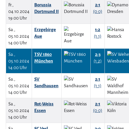
Fr.,
Borussia
2:1
04.10.2024
Dortmund II
(0:0)
19:00 Uhr
Sa.,
Erzgebirge
1:2
05.10.2024
Aue
(1:1)
14:00 Uhr
Sa.,
TSV 1860
2:3
05.10.2024
München
(1:2)
14:00 Uhr
Sa.,
SV
2:1
05.10.2024
Sandhausen
(1:1)
14:00 Uhr
Sa.,
Rot-Weiss
2:1
05.10.2024
Essen
(0:0)
14:00 Uhr
Sa.,
SC Verl
2:0