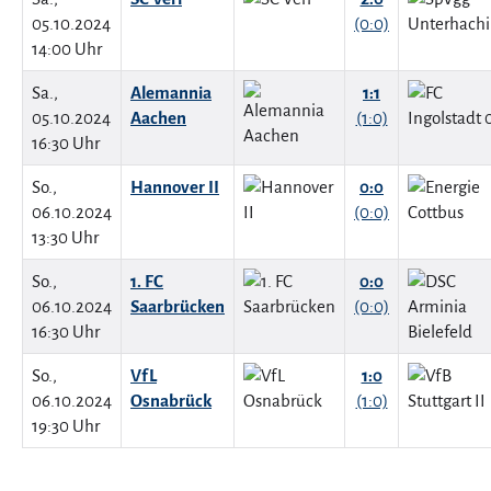
05.10.2024
(0:0)
14:00 Uhr
Sa.,
Alemannia
1:1
05.10.2024
Aachen
(1:0)
16:30 Uhr
So.,
Hannover II
0:0
06.10.2024
(0:0)
13:30 Uhr
So.,
1. FC
0:0
06.10.2024
Saarbrücken
(0:0)
16:30 Uhr
So.,
VfL
1:0
06.10.2024
Osnabrück
(1:0)
19:30 Uhr