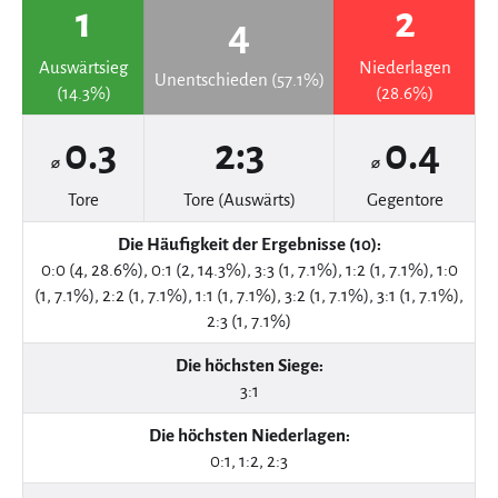
1
2
4
Auswärtsieg
Niederlagen
Unentschieden (57.1%)
(14.3%)
(28.6%)
0.3
2:3
0.4
⌀
⌀
Tore
Tore (Auswärts)
Gegentore
Die Häufigkeit der Ergebnisse (10):
0:0 (4, 28.6%), 0:1 (2, 14.3%), 3:3 (1, 7.1%), 1:2 (1, 7.1%), 1:0
(1, 7.1%), 2:2 (1, 7.1%), 1:1 (1, 7.1%), 3:2 (1, 7.1%), 3:1 (1, 7.1%),
2:3 (1, 7.1%)
Die höchsten Siege:
3:1
Die höchsten Niederlagen:
0:1, 1:2, 2:3