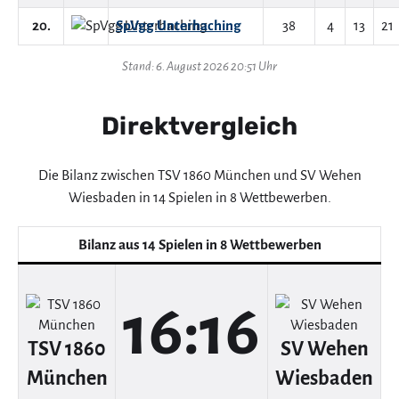
20.
SpVgg Unterhaching
38
4
13
21
Stand: 6. August 2026 20:51 Uhr
Direktvergleich
Die Bilanz zwischen TSV 1860 München und SV Wehen
Wiesbaden in 14 Spielen in 8 Wettbewerben.
Bilanz aus 14 Spielen in 8 Wettbewerben
16:16
TSV 1860
SV Wehen
München
Wiesbaden