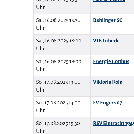
Uhr
Sa., 16.08.2025 15:30
Bahlinger SC
Uhr
Sa., 16.08.2025 18:00
VfB Lübeck
Uhr
Sa., 16.08.2025 18:00
Energie Cottbus
Uhr
So., 17.08.2025 13:00
Viktoria Köln
Uhr
So., 17.08.2025 13:00
FV Engers 07
Uhr
So., 17.08.2025 15:30
RSV Eintracht 194
Uhr