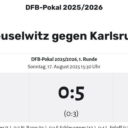
DFB-Pokal 2025/2026
uselwitz gegen Karlsr
DFB-Pokal 2025/2026, 1. Runde
Sonntag, 17. August 2025 15:30 Uhr
0:5
(0:3)
r (1.), 0:2 N. Rapp (11.), 0:3 F. Schleusener (42.), 0:4 L. Egloff (52