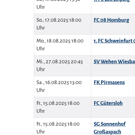
Uhr
So., 17.08.2025 18:00
FC 08 Homburg
Uhr
Mo., 18.08.2025 18:00
1. FC Schweinfurt 
Uhr
Mi., 27.08.2025 20:45
SV Wehen Wiesb
Uhr
Sa., 16.08.2025 13:00
FK Pirmasens
Uhr
Fr., 15.08.2025 18:00
FC Gütersloh
Uhr
Fr., 15.08.2025 18:00
SG Sonnenhof
Uhr
Großaspach