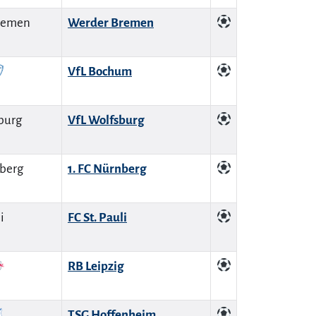
Werder Bremen
VfL Bochum
VfL Wolfsburg
1. FC Nürnberg
FC St. Pauli
RB Leipzig
TSG Hoffenheim