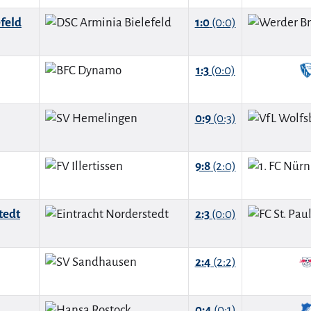
feld
1:0
(0:0)
1:3
(0:0)
0:9
(0:3)
9:8
(2:0)
tedt
2:3
(0:0)
2:4
(2:2)
0:4
(0:1)