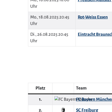
Uhr
Mo., 18.08.2025 20:45
Rot-Weiss Essen
Uhr
Di., 26.08.2025 20:45
Eintracht Brauns
Uhr
Platz
Team
1.
FC Bayern Münche
2.
SC Freiburg