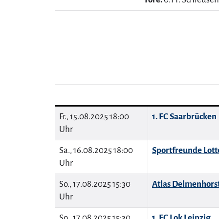
Fr., 15.08.2025 18:00
1. FC Saarbrücken
Uhr
Sa., 16.08.2025 18:00
Sportfreunde Lott
Uhr
So., 17.08.2025 15:30
Atlas Delmenhors
Uhr
So., 17.08.2025 15:30
1. FC Lok Leipzig