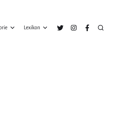
orie
Lexikon