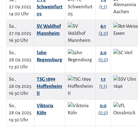
27.09.2025
Schweinfurt
(1:1)
14:00 Uhr
05
Sa.,
SV Waldhof
6:1
27.09.2025
Mannheim
(2:0)
16:30 Uhr
So.,
Jahn
2:0
28.09.2025
Regensburg
(0:0)
13:30 Uhr
So.,
TSG 1899
1:1
28.09.2025
Hoffenheim
(1:1)
16:30 Uhr
II
So.,
Viktoria
0:0
28.09.2025
Köln
(0:0)
19:30 Uhr