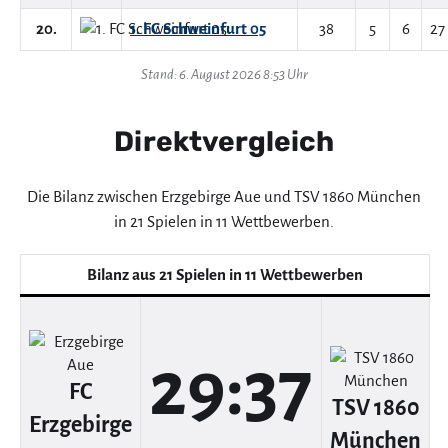
20.
1. FC Schweinfurt 05
38
5
6
27
Stand: 6. August 2026 8:53 Uhr
Direktvergleich
Die Bilanz zwischen Erzgebirge Aue und TSV 1860 München
in 21 Spielen in 11 Wettbewerben.
Bilanz aus 21 Spielen in 11 Wettbewerben
29:37
FC
TSV 1860
Erzgebirge
München