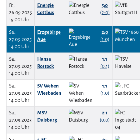
Fr.,
Energie
5:0
26.09.2025
Cottbus
(2:0)
19:00 Uhr
Sa.,
Erzgebirge
2:0
27.09.2025
Aue
(1:0)
14:00 Uhr
Sa.,
Hansa
1:1
27.09.2025
Rostock
(0:1)
14:00 Uhr
Sa.,
SV Wehen
1:1
27.09.2025
Wiesbaden
(1:0)
14:00 Uhr
Sa.,
MSV
2:1
27.09.2025
Duisburg
(0:0)
14:00 Uhr
Sa.,
1. FC
1:5