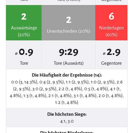
2
6
2
Auswärtsiege
Niederlagen
Unentschieden (20%)
(20%)
(60%)
0.9
9:29
2.9
⌀
⌀
Tore
Tore (Auswärts)
Gegentore
Die Häufigkeit der Ergebnisse (14):
0:0 (3, 14.3%), 0:4 (2, 9.5%), 1:1 (2, 9.5%), 1:0 (2, 9.5%), 2:6
(2, 9.5%), 3:0 (2, 9.5%), 2:2 (1, 4.8%), 0:5 (1, 4.8%), 4:1 (1,
4.8%), 1:3 (1, 4.8%), 2:1 (1, 4.8%), 3:1 (1, 4.8%), 2:0 (1, 4.8%),
1:2 (1, 4.8%)
Die höchsten Siege:
4:1, 3:0
Die höchsten Niederlagen: