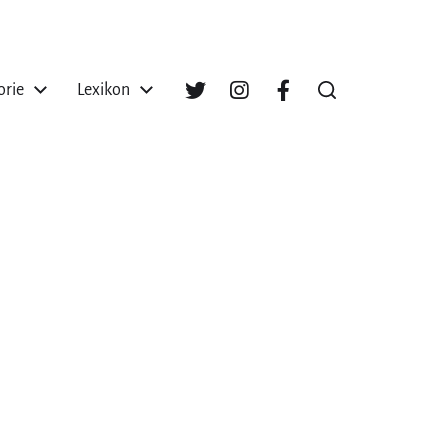
orie
Lexikon