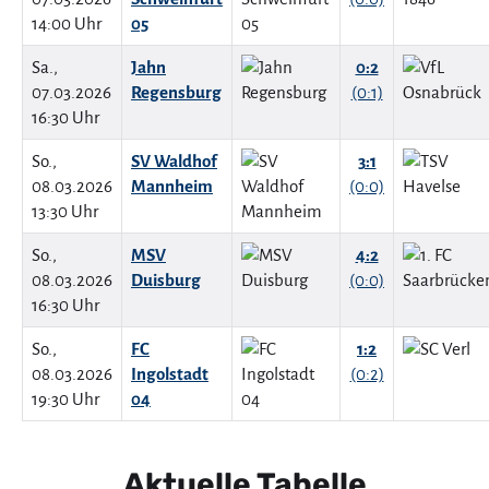
14:00 Uhr
05
Sa.,
Jahn
0:2
07.03.2026
Regensburg
(0:1)
16:30 Uhr
So.,
SV Waldhof
3:1
08.03.2026
Mannheim
(0:0)
13:30 Uhr
So.,
MSV
4:2
08.03.2026
Duisburg
(0:0)
16:30 Uhr
So.,
FC
1:2
08.03.2026
Ingolstadt
(0:2)
19:30 Uhr
04
Aktuelle Tabelle