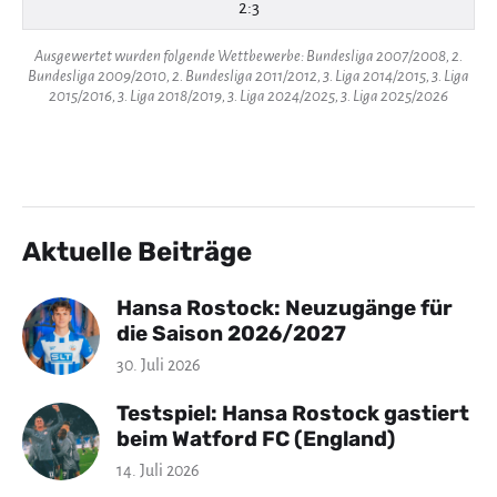
2:3
Ausgewertet wurden folgende Wettbewerbe: Bundesliga 2007/2008, 2.
Bundesliga 2009/2010, 2. Bundesliga 2011/2012, 3. Liga 2014/2015, 3. Liga
2015/2016, 3. Liga 2018/2019, 3. Liga 2024/2025, 3. Liga 2025/2026
Aktuelle Beiträge
Hansa Rostock: Neuzugänge für
die Saison 2026/2027
30. Juli 2026
Testspiel: Hansa Rostock gastiert
beim Watford FC (England)
14. Juli 2026