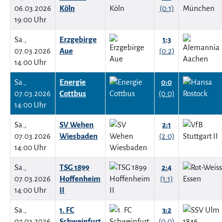
06.03.2026
Köln
(0:1)
19:00 Uhr
Sa.,
Erzgebirge
1:3
07.03.2026
Aue
(0:2)
14:00 Uhr
Sa.,
Energie
0:0
07.03.2026
Cottbus
(0:0)
14:00 Uhr
Sa.,
SV Wehen
2:1
07.03.2026
Wiesbaden
(2:0)
14:00 Uhr
Sa.,
TSG 1899
2:4
07.03.2026
Hoffenheim
(1:1)
14:00 Uhr
II
Sa.,
1. FC
3:2
07.03.2026
Schweinfurt
(0:0)