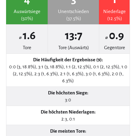
Auswärtsiege
Unentschieden
Niederlage
(50%)
(37.5%)
(12.5%)
1.6
13:7
0.9
⌀
⌀
Tore
Tore (Auswärts)
Gegentore
Die Häufigkeit der Ergebnisse (9):
0:0 (3, 18.8%), 3:1 (3, 18.8%), 1:1 (2, 12.5%), 0:1 (2, 12.5%), 1:0
(2, 12.5%), 2:3 (1, 6.3%), 2:1 (1, 6.3%), 3:0 (1, 6.3%), 2:0 (1,
6.3%)
Die höchsten Siege:
3:0
Die höchsten Niederlagen:
2:3, 0:1
Die meisten Tore: