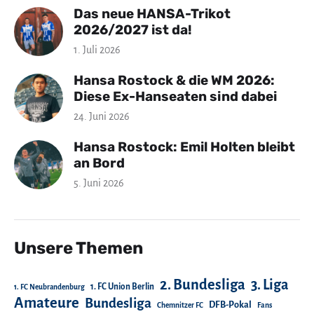
Das neue HANSA-Trikot
2026/2027 ist da!
1. Juli 2026
Hansa Rostock & die WM 2026:
Diese Ex-Hanseaten sind dabei
24. Juni 2026
Hansa Rostock: Emil Holten bleibt
an Bord
5. Juni 2026
Unsere Themen
2. Bundesliga
3. Liga
1. FC Union Berlin
1. FC Neubrandenburg
Amateure
Bundesliga
DFB-Pokal
Chemnitzer FC
Fans