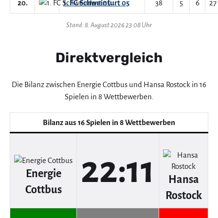
20.
1. FC Schweinfurt 05
38
5
6
27
Stand: 8. August 2026 23:08 Uhr
Direktvergleich
Die Bilanz zwischen Energie Cottbus und Hansa Rostock in 16
Spielen in 8 Wettbewerben.
Bilanz aus 16 Spielen in 8 Wettbewerben
22:11
Energie
Hansa
Cottbus
Rostock