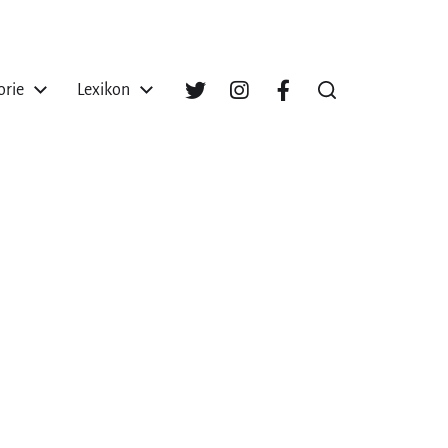
orie
Lexikon