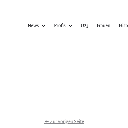
News
Profis
U23
Frauen
Hist
←
Zur vorigen Seite