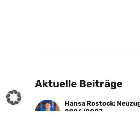
Aktuelle Beiträge
Hansa Rostock: Neuzug
2026/2027
30. Juli 2026
Testspiel: Hansa Rosto