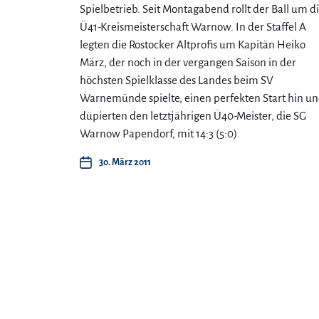
Spielbetrieb. Seit Montagabend rollt der Ball um d
Ü41-Kreismeisterschaft Warnow. In der Staffel A
legten die Rostocker Altprofis um Kapitän Heiko
März, der noch in der vergangen Saison in der
höchsten Spielklasse des Landes beim SV
Warnemünde spielte, einen perfekten Start hin u
düpierten den letztjährigen Ü40-Meister, die SG
Warnow Papendorf, mit 14:3 (5:0).
30. März 2011