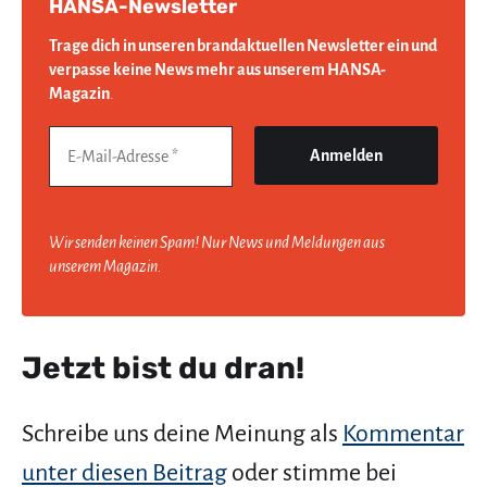
HANSA-Newsletter
Trage dich in unseren brandaktuellen Newsletter ein und
verpasse keine News mehr aus unserem HANSA-
Magazin
.
Wir senden keinen Spam! Nur News und Meldungen aus
unserem Magazin.
Jetzt bist du dran!
Schreibe uns deine Meinung als
Kommentar
unter diesen Beitrag
oder stimme bei