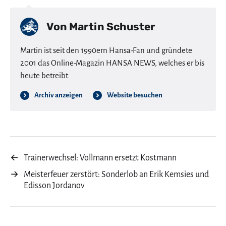
Von
Martin Schuster
Martin ist seit den 1990ern Hansa-Fan und gründete
2001 das Online-Magazin HANSA NEWS, welches er bis
heute betreibt.
Archiv anzeigen
Website besuchen
←
Trainerwechsel: Vollmann ersetzt Kostmann
→
Meisterfeuer zerstört: Sonderlob an Erik Kemsies und
Edisson Jordanov