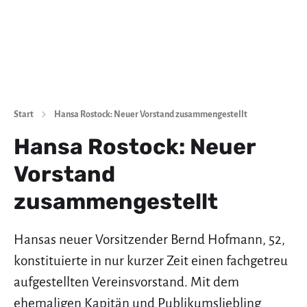
Start
Hansa Rostock: Neuer Vorstand zusammengestellt
Hansa Rostock: Neuer
Vorstand
zusammengestellt
Hansas neuer Vorsitzender Bernd Hofmann, 52,
konstituierte in nur kurzer Zeit einen fachgetreu
aufgestellten Vereinsvorstand. Mit dem
ehemaligen Kapitän und Publikumsliebling