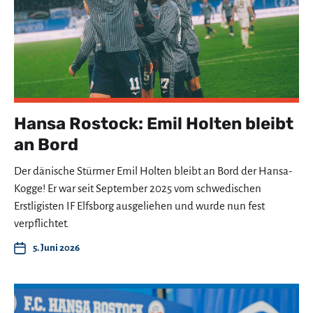
Hansa Rostock: Emil Holten bleibt
an Bord
Der dänische Stürmer Emil Holten bleibt an Bord der Hansa-
Kogge! Er war seit September 2025 vom schwedischen
Erstligisten IF Elfsborg ausgeliehen und wurde nun fest
verpflichtet.
5. Juni 2026