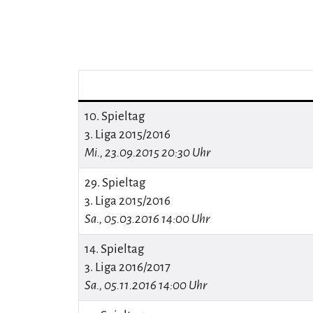
10. Spieltag
3. Liga 2015/2016
Mi., 23.09.2015 20:30 Uhr
29. Spieltag
3. Liga 2015/2016
Sa., 05.03.2016 14:00 Uhr
14. Spieltag
3. Liga 2016/2017
Sa., 05.11.2016 14:00 Uhr