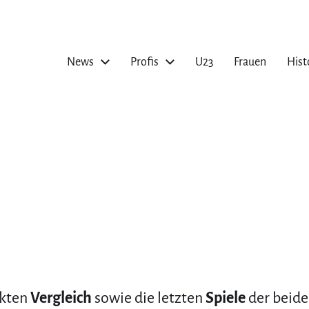
News
Profis
U23
Frauen
Hist
ekten
Vergleich
sowie die letzten
Spiele
der beide