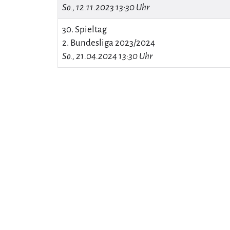
So., 12.11.2023 13:30 Uhr
30. Spieltag
2. Bundesliga 2023/2024
So., 21.04.2024 13:30 Uhr