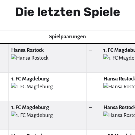
Die letzten Spiele
Spielpaarungen
Hansa Rostock
–
1. FC Magdeb
1. FC Magdeburg
–
Hansa Rostoc
1. FC Magdeburg
–
Hansa Rostoc