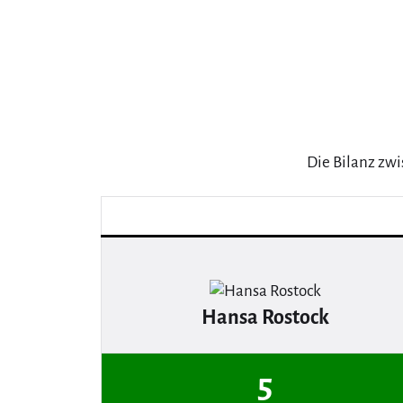
Die Bilanz zw
Hansa Rostock
5