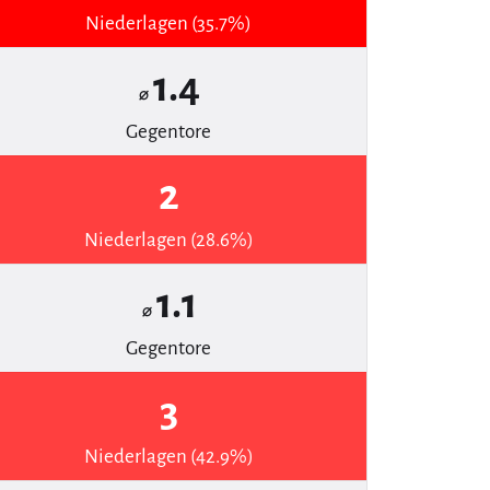
Niederlagen (35.7%)
1.4
⌀
Gegentore
2
Niederlagen (28.6%)
1.1
⌀
Gegentore
3
Niederlagen (42.9%)