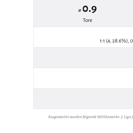
0.9
⌀
Tore
1:1 (4, 28.6%), 0
Ausgewertet wurden folgende Wettbewerbe: 3. Liga 20