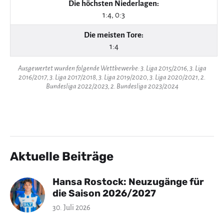
Die höchsten Niederlagen:
1:4, 0:3
Die meisten Tore:
1:4
Ausgewertet wurden folgende Wettbewerbe: 3. Liga 2015/2016, 3. Liga
2016/2017, 3. Liga 2017/2018, 3. Liga 2019/2020, 3. Liga 2020/2021, 2.
Bundesliga 2022/2023, 2. Bundesliga 2023/2024
Aktuelle Beiträge
Hansa Rostock: Neuzugänge für
die Saison 2026/2027
30. Juli 2026