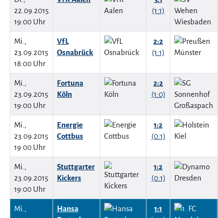
22.09.2015
(1:1)
19:00 Uhr
Mi.,
VfL
2:2
23.09.2015
Osnabrück
(1:1)
18:00 Uhr
Mi.,
Fortuna
2:2
23.09.2015
Köln
(1:0)
19:00 Uhr
Mi.,
Energie
1:2
23.09.2015
Cottbus
(0:1)
19:00 Uhr
Mi.,
Stuttgarter
1:2
23.09.2015
Kickers
(0:1)
19:00 Uhr
Mi.,
Hansa
1:1