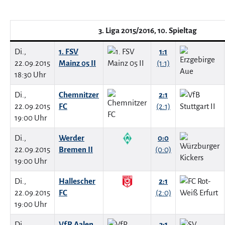
3. Liga 2015/2016, 10. Spieltag
Di.,
1. FSV
1:1
22.09.2015
Mainz 05 II
(1:1)
18:30 Uhr
Di.,
Chemnitzer
2:1
22.09.2015
FC
(2:1)
19:00 Uhr
Di.,
Werder
0:0
22.09.2015
Bremen II
(0:0)
19:00 Uhr
Di.,
Hallescher
2:1
22.09.2015
FC
(2:0)
19:00 Uhr
Di.,
VfR Aalen
3:1