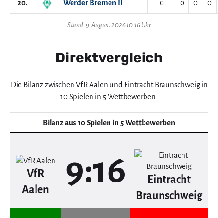
20.
Werder Bremen II
0
0
0
0
Stand: 9. August 2026 10:16 Uhr
Direktvergleich
Die Bilanz zwischen VfR Aalen und Eintracht Braunschweig in
10 Spielen in 5 Wettbewerben.
Bilanz aus 10 Spielen in 5 Wettbewerben
9:16
VfR
Eintracht
Aalen
Braunschweig