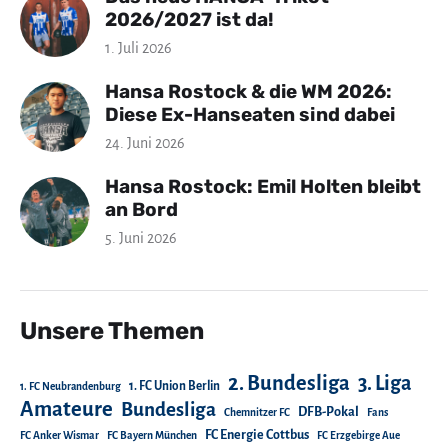
2026/2027 ist da!
1. Juli 2026
Hansa Rostock & die WM 2026:
Diese Ex-Hanseaten sind dabei
24. Juni 2026
Hansa Rostock: Emil Holten bleibt
an Bord
5. Juni 2026
Unsere Themen
2. Bundesliga
3. Liga
1. FC Union Berlin
1. FC Neubrandenburg
Amateure
Bundesliga
DFB-Pokal
Chemnitzer FC
Fans
FC Energie Cottbus
FC Anker Wismar
FC Bayern München
FC Erzgebirge Aue