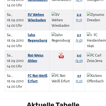
14:00 Uhr
Sa.,
SV Wehen
2:2
18.09.2010
Wiesbaden
(1:1)
14:00 Uhr
Sa.,
Jahn
2:1
18.09.2010
Regensburg
(1:0)
14:00 Uhr
Sa.,
Rot-Weiss
3:0
18.09.2010
Ahlen
(2:0)
14:00 Uhr
Sa.,
FC Rot-Weiß
3:1
18.09.2010
Erfurt
(1:0)
14:00 Uhr
Aktuelle Tabelle