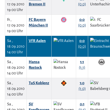
17.09.2010
Bremen II
(0:0)
19:00 Uhr
Fr.,
FC Bayern
0:0
17.09.2010
München II
(0:0)
19:00 Uhr
Sa.,
VfR Aalen
0:0
18.09.2010
(0:0)
14:00 Uhr
Sa.,
Hansa
1:1
18.09.2010
Rostock
(1:1)
14:00 Uhr
Sa.,
TuS Koblenz
1:0
18.09.2010
(1:0)
14:00 Uhr
Sa.,
SV
0:1
18.09.2010
Sandhausen
(0:1)