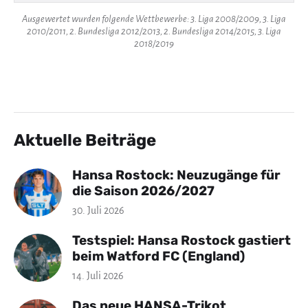
Ausgewertet wurden folgende Wettbewerbe: 3. Liga 2008/2009, 3. Liga
2010/2011, 2. Bundesliga 2012/2013, 2. Bundesliga 2014/2015, 3. Liga
2018/2019
Aktuelle Beiträge
Hansa Rostock: Neuzugänge für
die Saison 2026/2027
30. Juli 2026
Testspiel: Hansa Rostock gastiert
beim Watford FC (England)
14. Juli 2026
Das neue HANSA-Trikot