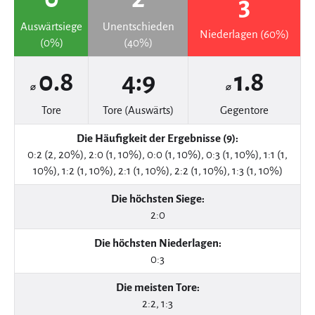
3
Auswärtsiege
Unentschieden
Niederlagen (60%)
(0%)
(40%)
0.8
4:9
1.8
⌀
⌀
Tore
Tore (Auswärts)
Gegentore
Die Häufigkeit der Ergebnisse (9):
0:2 (2, 20%), 2:0 (1, 10%), 0:0 (1, 10%), 0:3 (1, 10%), 1:1 (1,
10%), 1:2 (1, 10%), 2:1 (1, 10%), 2:2 (1, 10%), 1:3 (1, 10%)
Die höchsten Siege:
2:0
Die höchsten Niederlagen:
0:3
Die meisten Tore:
2:2, 1:3