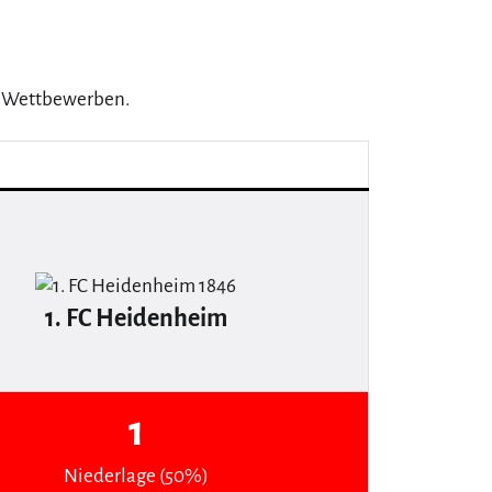
 1 Wettbewerben.
1. FC Heidenheim
1
Niederlage (50%)