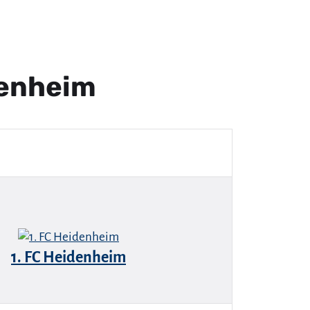
denheim
1. FC Heidenheim