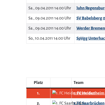
Sa., 09.04.2011 14:00 Uhr
Jahn Regensbur
Sa., 09.04.2011 14:00 Uhr
SV Babelsberg 
Sa., 09.04.2011 14:00 Uhr
Werder Bremen 
So., 10.04.2011 14:00 Uhr
SpVgg Unterhac
Platz
Team
1.
1. FC Heidenheim
2.
1. FC Saarbrücken