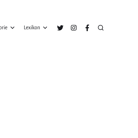
orie
Lexikon