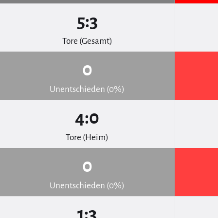
5:3
Tore (Gesamt)
0
Unentschieden (0%)
4:0
Tore (Heim)
0
Unentschieden (0%)
1:3