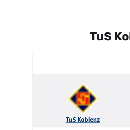
TuS Ko
TuS Koblenz