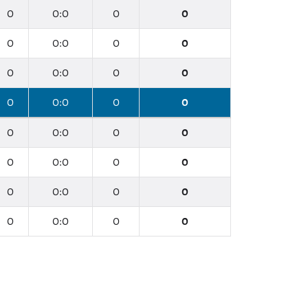
0
0:0
0
0
0
0:0
0
0
0
0:0
0
0
0
0:0
0
0
0
0:0
0
0
0
0:0
0
0
0
0:0
0
0
0
0:0
0
0