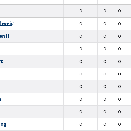
0
0
0
chweig
0
0
0
n II
0
0
0
0
0
0
rt
0
0
0
0
0
0
0
0
0
h
0
0
0
0
0
0
ing
0
0
0