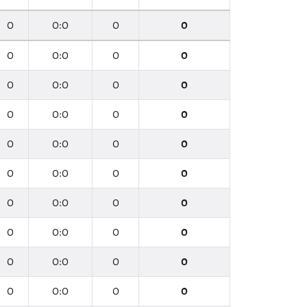
0
0:0
0
0
0
0:0
0
0
0
0:0
0
0
0
0:0
0
0
0
0:0
0
0
0
0:0
0
0
0
0:0
0
0
0
0:0
0
0
0
0:0
0
0
0
0:0
0
0