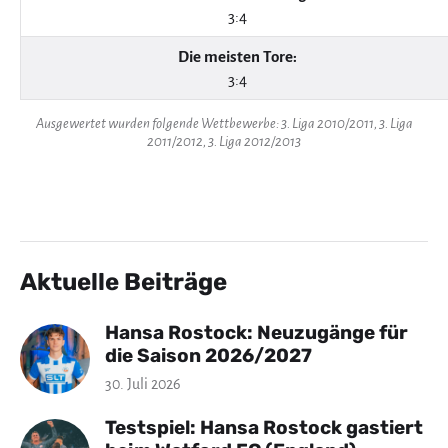
3:4
Die meisten Tore:
3:4
Ausgewertet wurden folgende Wettbewerbe: 3. Liga 2010/2011, 3. Liga
2011/2012, 3. Liga 2012/2013
Aktuelle Beiträge
Hansa Rostock: Neuzugänge für
die Saison 2026/2027
30. Juli 2026
Testspiel: Hansa Rostock gastiert