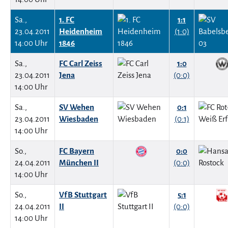
Sa.,
1. FC
1:1
23.04.2011
Heidenheim
(1:0)
14:00 Uhr
1846
Sa.,
FC Carl Zeiss
1:0
23.04.2011
Jena
(0:0)
14:00 Uhr
Sa.,
SV Wehen
0:1
23.04.2011
Wiesbaden
(0:1)
14:00 Uhr
So.,
FC Bayern
0:0
24.04.2011
München II
(0:0)
14:00 Uhr
So.,
VfB Stuttgart
5:1
24.04.2011
II
(0:0)
14:00 Uhr