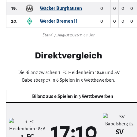
19.
Wacker Burghausen
0
0
0
0
20.
Werder Bremen II
0
0
0
0
Stand: 7. August 2026 11:44 Uhr
Direktvergleich
Die Bilanz zwischen 1. FC Heidenheim 1846 und SV
Babelsberg 03 in 6 Spielen in 3 Wettbewerben.
Bilanz aus 6 Spielen in 3 Wettbewerben
17:10
SV