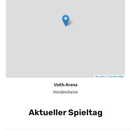
Leaflet
|
©
OpenStreetMap
Voith-Arena
Heidenheim
Aktueller Spieltag