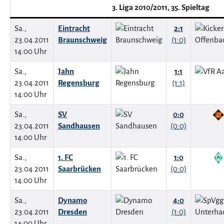
3. Liga 2010/2011, 35. Spieltag
Sa.,
Eintracht
2:1
23.04.2011
Braunschweig
(1:0)
14:00 Uhr
Sa.,
Jahn
1:1
23.04.2011
Regensburg
(1:1)
14:00 Uhr
Sa.,
SV
0:0
23.04.2011
Sandhausen
(0:0)
14:00 Uhr
Sa.,
1. FC
1:0
23.04.2011
Saarbrücken
(0:0)
14:00 Uhr
Sa.,
Dynamo
4:0
23.04.2011
Dresden
(1:0)
14:00 Uhr