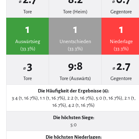
⌀
⌀
Tore
Tore (Heim)
Gegentore
1
1
1
Auswärtsieg
Unentschieden
Niederlage
(33.3%)
(33.3%)
(33.3%)
3
9:8
2.7
⌀
⌀
Tore
Tore (Auswärts)
Gegentore
Die Häufigkeit der Ergebnisse (6):
3:4 (1, 16.7%), 1:1 (1, 16.7%), 2:2 (1, 16.7%), 5:0 (1, 16.7%), 2:1 (1,
16.7%), 4:2 (1, 16.7%)
Die höchsten Siege:
5:0
Die höchsten Niederlagen: