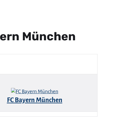
yern München
FC Bayern München