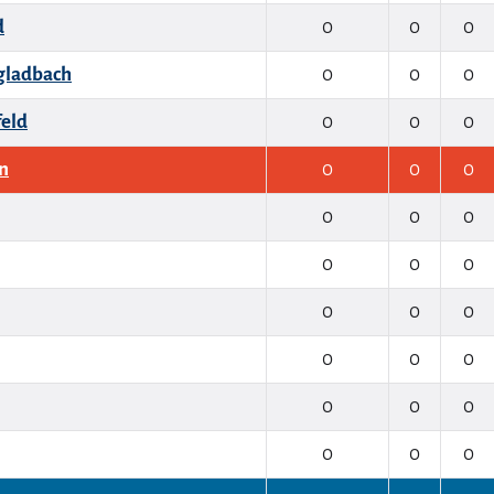
d
0
0
0
gladbach
0
0
0
feld
0
0
0
n
0
0
0
0
0
0
0
0
0
0
0
0
0
0
0
0
0
0
0
0
0