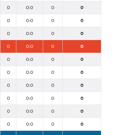
0
0:0
0
0
0
0:0
0
0
0
0:0
0
0
0
0:0
0
0
0
0:0
0
0
0
0:0
0
0
0
0:0
0
0
0
0:0
0
0
0
0:0
0
0
0
0:0
0
0