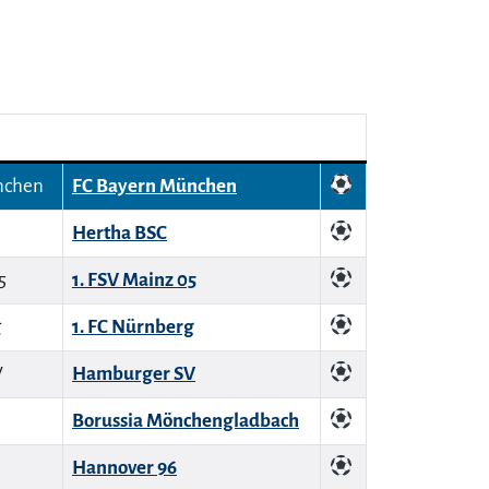
FC Bayern München
Hertha BSC
1. FSV Mainz 05
1. FC Nürnberg
Hamburger SV
Borussia Mönchengladbach
Hannover 96