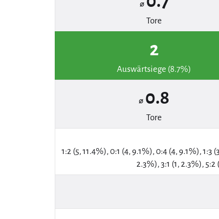
0.7
⌀
Tore
2
Auswärtsiege (8.7%)
0.8
⌀
Tore
1:2 (5, 11.4%), 0:1 (4, 9.1%), 0:4 (4, 9.1%), 1:3 (
2.3%), 3:1 (1, 2.3%), 5:2 