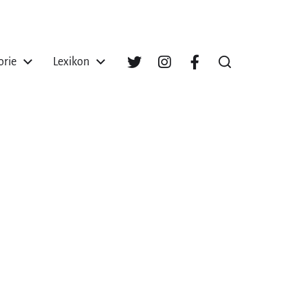
orie
Lexikon