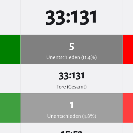
33:131
5
Unentschieden (11.4%)
33:131
Tore (Gesamt)
1
Unentschieden (4.8%)