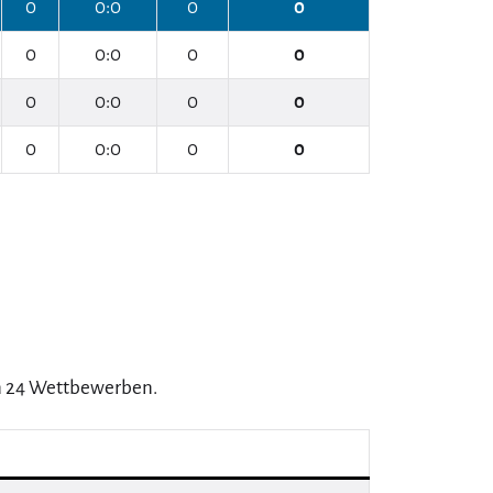
0
0:0
0
0
0
0:0
0
0
0
0:0
0
0
0
0:0
0
0
n 24 Wettbewerben.