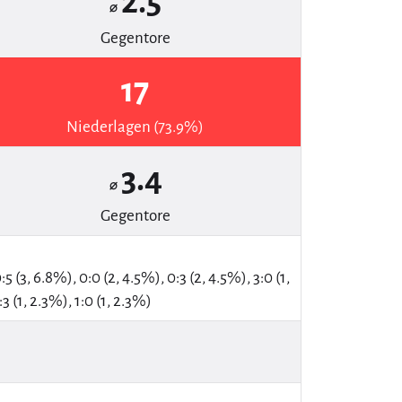
2.5
⌀
Gegentore
17
Niederlagen (73.9%)
3.4
⌀
Gegentore
0:5 (3, 6.8%), 0:0 (2, 4.5%), 0:3 (2, 4.5%), 3:0 (1,
:3 (1, 2.3%), 1:0 (1, 2.3%)