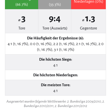
Niederlagen (0%)
(66.7%)
(33.3%)
3
9:4
1.3
⌀
⌀
Tore
Tore (Auswärts)
Gegentore
Die Häufigkeit der Ergebnisse (6):
4:1 (1, 16.7%), 0:0 (1, 16.7%), 2:2 (1, 16.7%), 2:1 (1, 16.7%), 2:0
(1, 16.7%), 3:1 (1, 16.7%)
Die höchsten Siege:
4:1
Die höchsten Niederlagen:
Die meisten Tore:
4:1
Ausgewertet wurden folgende Wettbewerbe: 2. Bundesliga 2009/2010, 2.
Bundesliga 2010/2011, 2. Bundesliga 2011/2012