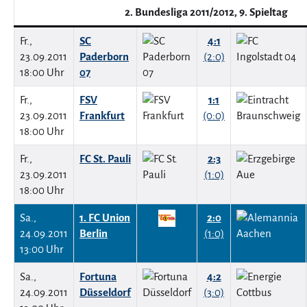
2. Bundesliga 2011/2012, 9. Spieltag
Fr.,
SC
4:1
23.09.2011
Paderborn
(2:0)
18:00 Uhr
07
Fr.,
FSV
1:1
23.09.2011
Frankfurt
(0:0)
18:00 Uhr
Fr.,
FC St. Pauli
2:3
23.09.2011
(1:0)
18:00 Uhr
Sa.,
1. FC Union
2:0
24.09.2011
Berlin
(1:0)
13:00 Uhr
Sa.,
Fortuna
4:2
24.09.2011
Düsseldorf
(3:0)