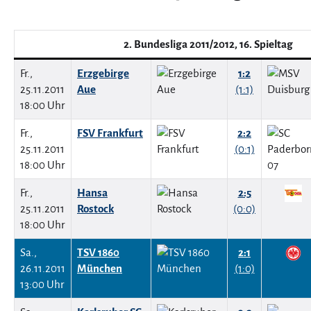
2. Bundesliga 2011/2012, 16. Spieltag
Fr.,
Erzgebirge
1:2
25.11.2011
Aue
(1:1)
18:00 Uhr
Fr.,
FSV Frankfurt
2:2
25.11.2011
(0:1)
18:00 Uhr
Fr.,
Hansa
2:5
25.11.2011
Rostock
(0:0)
18:00 Uhr
Sa.,
TSV 1860
2:1
26.11.2011
München
(1:0)
13:00 Uhr