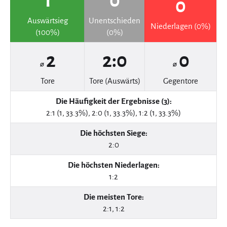
1
0
0
Auswärtsieg
Unentschieden
Niederlagen (0%)
(100%)
(0%)
2
2:0
0
⌀
⌀
Tore
Tore (Auswärts)
Gegentore
Die Häufigkeit der Ergebnisse (3):
2:1 (1, 33.3%), 2:0 (1, 33.3%), 1:2 (1, 33.3%)
Die höchsten Siege:
2:0
Die höchsten Niederlagen:
1:2
Die meisten Tore:
2:1, 1:2