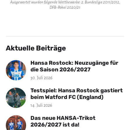
Ausgewertet wurden folgende Wettbewerbe: 2. Bundesliga 2011/2012,
DFB-Pokal 2020/21
Aktuelle Beiträge
Hansa Rostock: Neuzugänge für
die Saison 2026/2027
30. Juli 2026
Testspiel: Hansa Rostock gastiert
beim Watford FC (England)
14. Juli 2026
Das neue HANSA-Trikot
2026/2027 ist da!