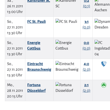
Sa.,
Karlsruher SC
0:2
26.11.2011
(0:1)
13:00 Uhr
So.,
FC St. Pauli
3:1
27.11.2011
(0:0)
13:30 Uhr
So.,
Energie
0:0
27.11.2011
Cottbus
(0:0)
13:30 Uhr
So.,
Eintracht
4:0
27.11.2011
Braunschweig
(2:0)
13:30 Uhr
Mo.,
Fortuna
2:1
28.11.2011
Düsseldorf
(2:0)
20:15 Uhr