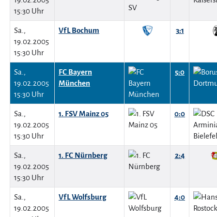
15:30 Uhr
Sa.,
VfL Bochum
3:1
19.02.2005
15:30 Uhr
Sa.,
FC Bayern
5:0
19.02.2005
München
15:30 Uhr
Sa.,
1. FSV Mainz 05
0:0
19.02.2005
15:30 Uhr
Sa.,
1. FC Nürnberg
2:4
19.02.2005
15:30 Uhr
Sa.,
VfL Wolfsburg
4:0
19.02.2005