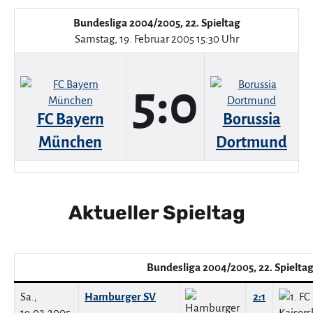
Bundesliga 2004/2005, 22. Spieltag
Samstag, 19. Februar 2005 15:30 Uhr
5:0
FC Bayern
Borussia
München
Dortmund
Aktueller Spieltag
Bundesliga 2004/2005, 22. Spielta
Sa.,
Hamburger SV
2:1
19.02.2005