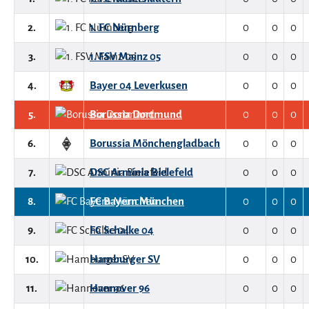
2.
1. FC Nürnberg
0
0
0
3.
1. FSV Mainz 05
0
0
0
4.
Bayer 04 Leverkusen
0
0
0
5.
Borussia Dortmund
0
0
0
6.
Borussia Mönchengladbach
0
0
0
7.
DSC Arminia Bielefeld
0
0
0
8.
FC Bayern München
0
0
0
9.
FC Schalke 04
0
0
0
10.
Hamburger SV
0
0
0
11.
Hannover 96
0
0
0