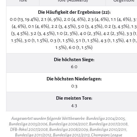
Die Häufigkeit der Ergebnisse (22):
0:0 (13, 19.4%), 2:1 (6, 9%), 2:0 (4, 6%), 2:3 (4, 6%), 1:1 (4, 6%), 3:
(4, 6%), 0:1 (4, 6%), 2:2 (3, 4.5%), 5:0 (3, 4.5%), 0:2 (3, 4.5%), 1:3
(3, 4.5%), 3:2 (3, 4.5%), 1:0 (2, 3%), 4:0 (2, 3%), 4:2 (2, 3%), 3:3 (1
1.5%), 3:0 (1, 1.5%), 0:3 (1, 1.5%), 5:1 (1, 1.5%), 4:3 (1, 1.5%), 4:1 (1,
1.5%), 6:0 (1, 1.5%)
Die höchsten Siege:
6:0
Die höchsten Niederlagen:
0:3
Die meisten Tore:
4:3
Ausgewertet wurden folgende Wettbewerbe: Bundesliga 2004/2005,
Bundesliga 2005/2006, Bundesliga 2006/2007, Bundesliga 2007/2008,
DFB-Pokal 2007/2008, Bundesliga 2008/2009, Bundesliga 2010/2011,
Bundesliga 2011/2012, Bundesliga 2012/2013, Champions League