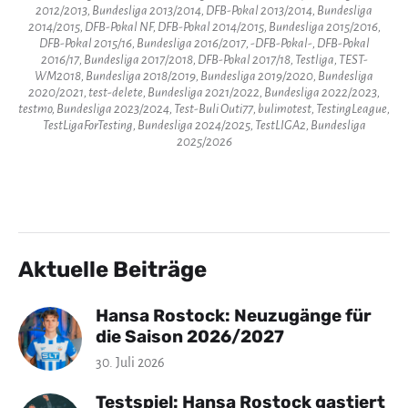
2012/2013, Bundesliga 2013/2014, DFB-Pokal 2013/2014, Bundesliga
2014/2015, DFB-Pokal NF, DFB-Pokal 2014/2015, Bundesliga 2015/2016,
DFB-Pokal 2015/16, Bundesliga 2016/2017, -DFB-Pokal-, DFB-Pokal
2016/17, Bundesliga 2017/2018, DFB-Pokal 2017/18, Testliga, TEST-
WM2018, Bundesliga 2018/2019, Bundesliga 2019/2020, Bundesliga
2020/2021, test-delete, Bundesliga 2021/2022, Bundesliga 2022/2023,
testmo, Bundesliga 2023/2024, Test-Buli Outi77, bulimotest, TestingLeague,
TestLigaForTesting, Bundesliga 2024/2025, TestLIGA2, Bundesliga
2025/2026
Aktuelle Beiträge
Hansa Rostock: Neuzugänge für
die Saison 2026/2027
30. Juli 2026
Testspiel: Hansa Rostock gastiert