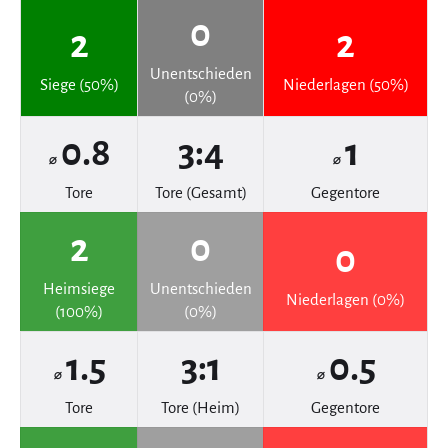
0
2
2
Unentschieden
Siege (50%)
Niederlagen (50%)
(0%)
0.8
3:4
1
⌀
⌀
Tore
Tore (Gesamt)
Gegentore
2
0
0
Heimsiege
Unentschieden
Niederlagen (0%)
(100%)
(0%)
1.5
3:1
0.5
⌀
⌀
Tore
Tore (Heim)
Gegentore