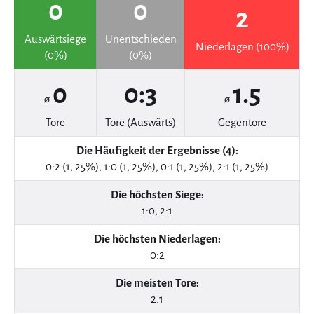
0
0
2
Auswärtsiege
Unentschieden
Niederlagen (100%)
(0%)
(0%)
0
0:3
1.5
⌀
⌀
Tore
Tore (Auswärts)
Gegentore
Die Häufigkeit der Ergebnisse (4):
0:2 (1, 25%), 1:0 (1, 25%), 0:1 (1, 25%), 2:1 (1, 25%)
Die höchsten Siege:
1:0, 2:1
Die höchsten Niederlagen:
0:2
Die meisten Tore:
2:1