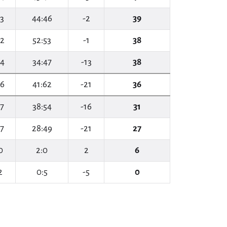
13
44:46
-2
39
12
52:53
-1
38
14
34:47
-13
38
16
41:62
-21
36
17
38:54
-16
31
17
28:49
-21
27
0
2:0
2
6
2
0:5
-5
0