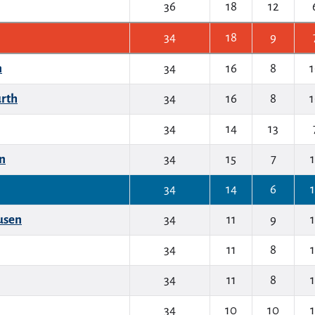
36
18
12
34
18
9
n
34
16
8
ürth
34
16
8
34
14
13
rn
34
15
7
34
14
6
usen
34
11
9
34
11
8
34
11
8
34
10
10