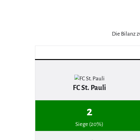
Die Bilanz z
FC St. Pauli
2
Siege (20%)