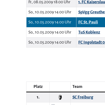
Fr., 08.05.2009 18:00 Uhr
1. FC Kaisersla
So., 10.05.2009 14:00 Uhr
SpVgg Greuthe
So., 10.05.2009 14:00 Uhr
FC St. Pauli
So., 10.05.2009 14:00 Uhr
TuS Koblenz
So., 10.05.2009 14:00 Uhr
FC Ingolstadt 
Platz
Team
1.
SC Freiburg