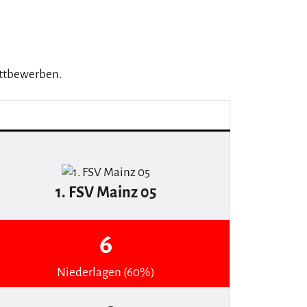
Wettbewerben.
1. FSV Mainz 05
6
Niederlagen (60%)