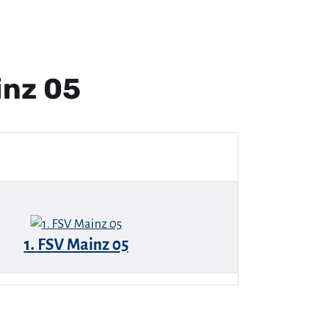
inz 05
1. FSV Mainz 05