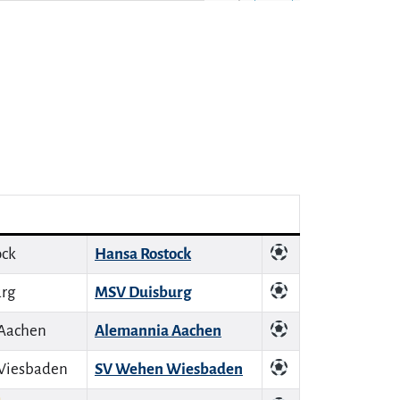
Hansa Rostock
MSV Duisburg
Alemannia Aachen
SV Wehen Wiesbaden