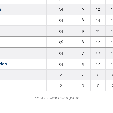
n
34
9
12
34
8
14
34
9
11
36
8
12
34
7
10
den
34
5
12
2
2
0
2
0
0
Stand: 8. August 2026 12:56 Uhr