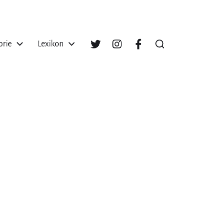
orie
Lexikon