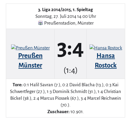
3. Liga 2014/2015, 1. Spieltag
Sonntag, 27. Juli 2014 14:00 Uhr
Preußenstadion
,
Münster
3:4
Preußen
Hansa
Münster
Rostock
(1:4)
Tore:
0:1 Halil Savran (7.), 0:2 David Blacha (13.), 0:3 Kai
Schwertfeger (27.), 1:3 Dominik Schmidt (31.), 1:4 Christian
Bickel (38.), 2:4 Marcus Piossek (67.), 3:4 Marcel Reichwein
(70.).
Zuschauer:
10.901.