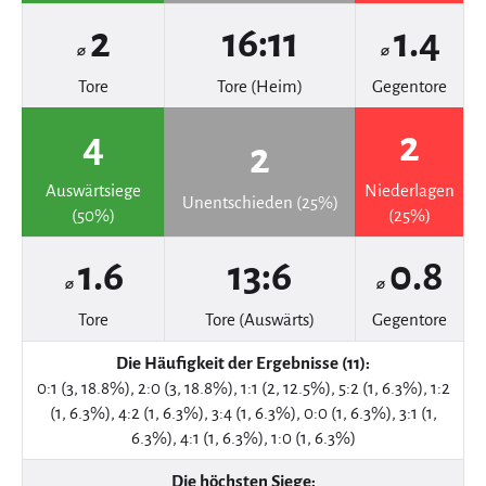
2
16:11
1.4
⌀
⌀
Tore
Tore (Heim)
Gegentore
4
2
2
Auswärtsiege
Niederlagen
Unentschieden (25%)
(50%)
(25%)
1.6
13:6
0.8
⌀
⌀
Tore
Tore (Auswärts)
Gegentore
Die Häufigkeit der Ergebnisse (11):
0:1 (3, 18.8%), 2:0 (3, 18.8%), 1:1 (2, 12.5%), 5:2 (1, 6.3%), 1:2
(1, 6.3%), 4:2 (1, 6.3%), 3:4 (1, 6.3%), 0:0 (1, 6.3%), 3:1 (1,
6.3%), 4:1 (1, 6.3%), 1:0 (1, 6.3%)
Die höchsten Siege: