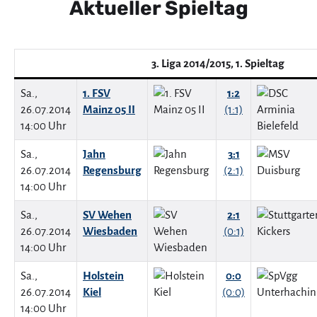
Aktueller Spieltag
3. Liga 2014/2015, 1. Spieltag
Sa.,
1. FSV
1:2
26.07.2014
Mainz 05 II
(1:1)
14:00 Uhr
Sa.,
Jahn
3:1
26.07.2014
Regensburg
(2:1)
14:00 Uhr
Sa.,
SV Wehen
2:1
26.07.2014
Wiesbaden
(0:1)
14:00 Uhr
Sa.,
Holstein
0:0
26.07.2014
Kiel
(0:0)
14:00 Uhr