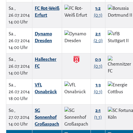
Sa.,
FC Rot-Weiß
1:2
26.07.2014
Erfurt
(0:1)
14:00 Uhr
Sa.,
Dynamo
2:1
26.07.2014
Dresden
(2:0)
14:00 Uhr
Sa.,
Hallescher
0:3
26.07.2014
FC
(0:1)
14:00 Uhr
Sa.,
VfL
1:3
26.07.2014
Osnabrück
(0:1)
18:00 Uhr
So.,
SG
2:1
27.07.2014
Sonnenhof
(1:1)
14:00 Uhr
Großaspach