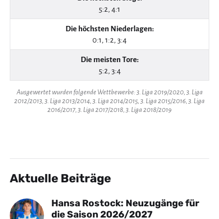
5:2, 4:1
Die höchsten Niederlagen:
0:1, 1:2, 3:4
Die meisten Tore:
5:2, 3:4
Ausgewertet wurden folgende Wettbewerbe: 3. Liga 2019/2020, 3. Liga
2012/2013, 3. Liga 2013/2014, 3. Liga 2014/2015, 3. Liga 2015/2016, 3. Liga
2016/2017, 3. Liga 2017/2018, 3. Liga 2018/2019
Aktuelle Beiträge
Hansa Rostock: Neuzugänge für
die Saison 2026/2027