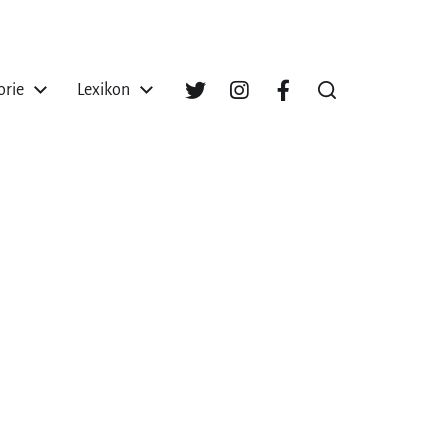
orie
Lexikon