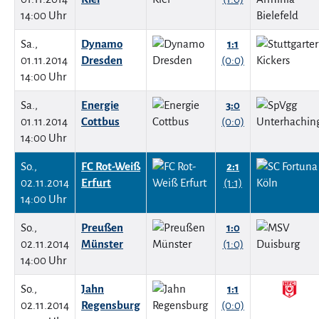
14:00 Uhr
Sa.,
Dynamo
1:1
01.11.2014
Dresden
(0:0)
14:00 Uhr
Sa.,
Energie
3:0
01.11.2014
Cottbus
(0:0)
14:00 Uhr
So.,
FC Rot-Weiß
2:1
02.11.2014
Erfurt
(1:1)
14:00 Uhr
So.,
Preußen
1:0
02.11.2014
Münster
(1:0)
14:00 Uhr
So.,
Jahn
1:1
02.11.2014
Regensburg
(0:0)