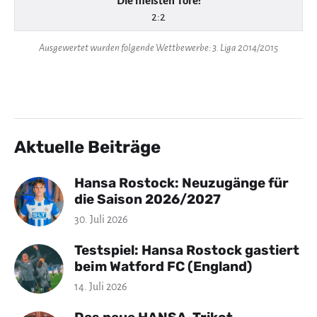
Die meisten Tore:
2:2
Ausgewertet wurden folgende Wettbewerbe: 3. Liga 2014/2015
Aktuelle Beiträge
Hansa Rostock: Neuzugänge für
die Saison 2026/2027
30. Juli 2026
Testspiel: Hansa Rostock gastiert
beim Watford FC (England)
14. Juli 2026