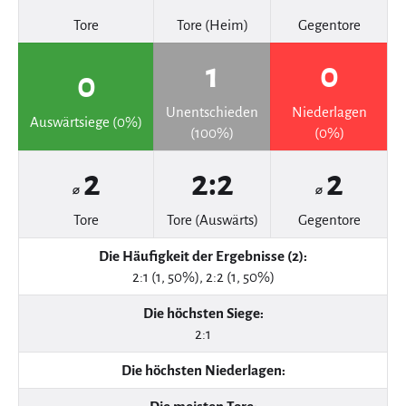
Tore
Tore (Heim)
Gegentore
1
0
0
Unentschieden
Niederlagen
Auswärtsiege (0%)
(100%)
(0%)
2
2:2
2
⌀
⌀
Tore
Tore (Auswärts)
Gegentore
Die Häufigkeit der Ergebnisse (2):
2:1 (1, 50%), 2:2 (1, 50%)
Die höchsten Siege:
2:1
Die höchsten Niederlagen: