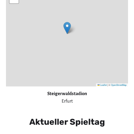
Leaflet
|
©
OpenStreetMap
Steigerwaldstadion
Erfurt
Aktueller Spieltag