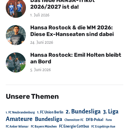
Das neue HANSA-Trikot
2026/2027 ist da!
1. Juli 2026
Hansa Rostock & die WM 2026:
Diese Ex-Hanseaten sind dabei
24. Juni 2026
Hansa Rostock: Emil Holten bleibt
an Bord
5. Juni 2026
Unsere Themen
2. Bundesliga
3. Liga
1. FC Union Berlin
1. FC Neubrandenburg
Amateure
Bundesliga
DFB-Pokal
Chemnitzer FC
Fans
FC Energie Cottbus
FC Anker Wismar
FC Bayern München
FC Erzgebirge Aue