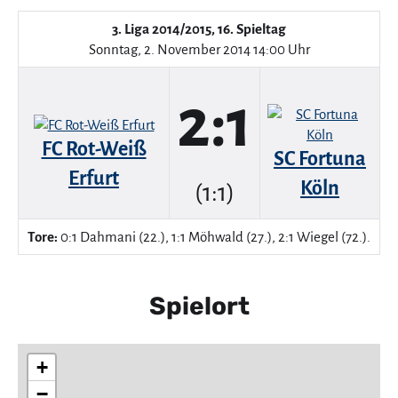
3. Liga 2014/2015, 16. Spieltag
Sonntag, 2. November 2014 14:00 Uhr
2:1
FC Rot-Weiß
SC Fortuna
Erfurt
Köln
(1:1)
Tore:
0:1 Dahmani (22.), 1:1 Möhwald (27.), 2:1 Wiegel (72.).
Spielort
+
−