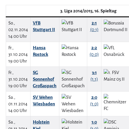
3. Liga 2014/2015, 16. Spieltag
So.,
VfB
2:1
02.11.2014
Stuttgart II
(0:1)
14:00 Uhr
Fr.,
Hansa
2:2
31.10.2014
Rostock
(0:0)
19:00 Uhr
Fr.,
SG
3:1
31.10.2014
Sonnenhof
(1:1)
19:00 Uhr
Großaspach
Sa.,
SV Wehen
2:0
01.11.2014
Wiesbaden
(1:0)
14:00 Uhr
Sa.,
Holstein
1:0
01.11.2014
Kiel
(1:0)