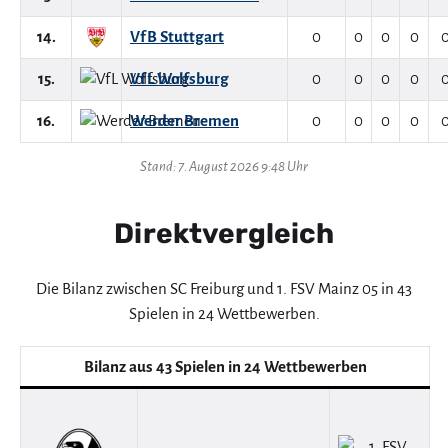
14.
VfB Stuttgart
0
0
0
0
15.
VfL Wolfsburg
0
0
0
0
16.
Werder Bremen
0
0
0
0
Stand: 7. August 2026 9:48 Uhr
Direktvergleich
Die Bilanz zwischen SC Freiburg und 1. FSV Mainz 05 in 43
Spielen in 24 Wettbewerben.
Bilanz aus 43 Spielen in 24 Wettbewerben