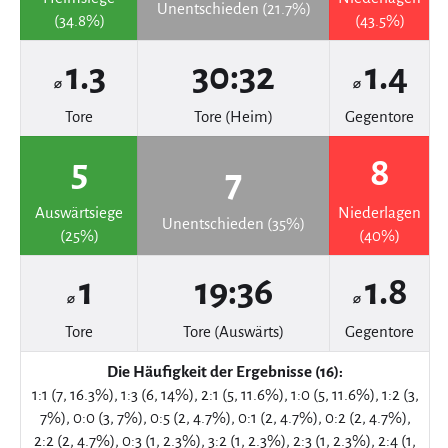
Unentschieden (21.7%)
(34.8%)
(43.5%)
1.3
30:32
1.4
⌀
⌀
Tore
Tore (Heim)
Gegentore
5
8
7
Auswärtsiege
Niederlagen
Unentschieden (35%)
(25%)
(40%)
1
19:36
1.8
⌀
⌀
Tore
Tore (Auswärts)
Gegentore
Die Häufigkeit der Ergebnisse (16):
1:1 (7, 16.3%), 1:3 (6, 14%), 2:1 (5, 11.6%), 1:0 (5, 11.6%), 1:2 (3,
7%), 0:0 (3, 7%), 0:5 (2, 4.7%), 0:1 (2, 4.7%), 0:2 (2, 4.7%),
2:2 (2, 4.7%), 0:3 (1, 2.3%), 3:2 (1, 2.3%), 2:3 (1, 2.3%), 2:4 (1,